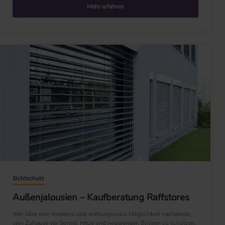
Mehr erfahren
Sichtschutz
Außenjalousien – Kaufberatung Raffstores
Wer über eine moderne und wirkungsvolle Möglichkeit nachdenkt,
sein Zuhause vor Sonne, Hitze und neugierigen Blicken zu schützen,