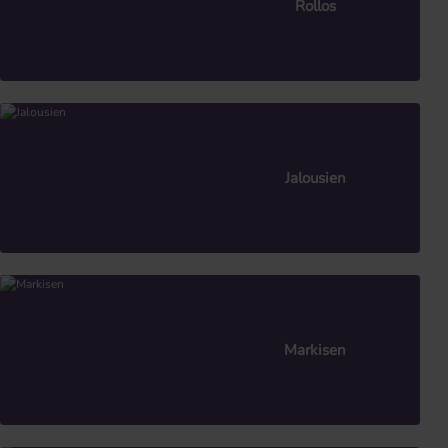
Rollos
Jalousien
Markisen