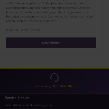
stößt früher oder später auf Außenjalousien. Diese Form des
außenliegenden Sonnenschutzes verbindet zeitgemäße Optik mit
hoher Funktionalität – und bietet gegenüber Innenjalousien oder
Rollläden ganz eigene Vorteile. Doch worauf sollte man beim Kauf
achten? Welche Unterschiede gibt es? …
05.06.2025
3 Min. Lesezeit
Mehr erfahren
Fachberatung: 030 346491870
Service-Hotline
Unterstützung und Beratung unter: