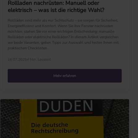
Rollladen nachrüsten: Manuell oder
elektrisch – was ist die richtige Wahl?
Rollläden sind mehr als nur Sichtschutz – sie sorgen für Sicherheit,
Energieeffizienz und Komfort. Wenn Sie Ihre Fenster nachrüsten
möchten, stehen Sie vor einer wichtigen Entscheidung: manuelle
Rollläden oder elektrische Rollläden? In diesem Artikel vergleichen
wir beide Varianten, geben Tipps zur Auswahl und helfen Ihnen mit
praktischen Checklisten.
16.07.2025
4 Min. Lesezeit
Mehr erfahren