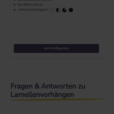
•
bis 450cm Breite
•
Lichtdurchlässigkeit:
zum Konfigurator
Fragen & Antworten zu
Lamellenvorhängen