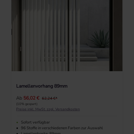
Lamellenvorhang 89mm
Regulärer Preis:
Ab
56,02 €
62,24 €*
(10% gespart)
Preise inkl. MwSt. zzgl. Versandkosten
•
Sofort verfügbar
•
96 Stoffe in verschiedenen Farben zur Auswahl
•
Lamellenbreite: 89mm