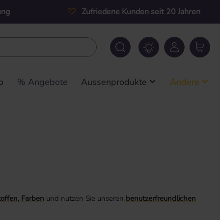
ung
Zufriedene Kunden seit 20 Jahren
o
% Angebote
Aussenprodukte
Andere
toffen, Farben
und nutzen Sie unseren
benutzerfreundlichen