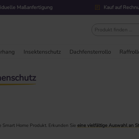
viduelle Maßanfertigung
Kauf auf Rechn
orhang
Insektenschutz
Dachfensterrollo
Raffroll
nenschutz
ige Smart Home Produkt. Erkunden Sie
eine vielfältige Auswahl an S