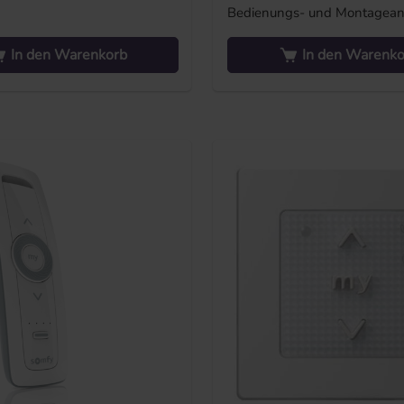
Bedienungs- und Montagean
In den Warenkorb
In den Warenko