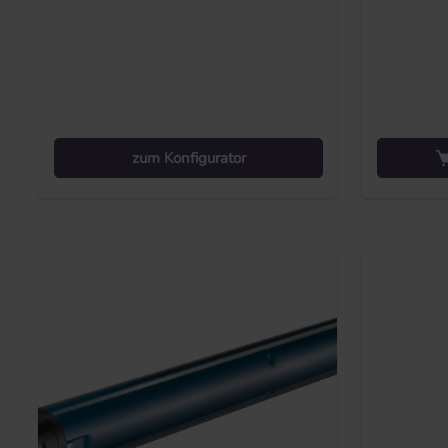
zum Konfigurator