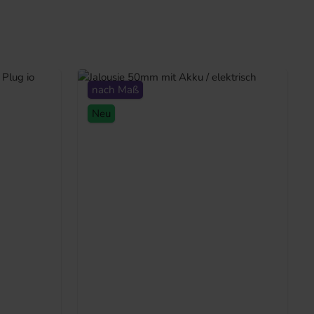
nach Maß
Neu