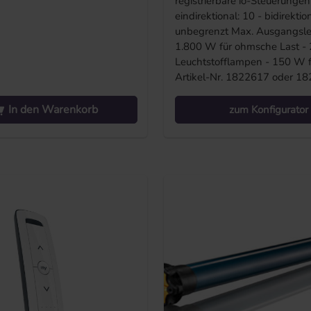
registrierbare io-Steuerungen
eindirektional: 10 - bidirektion
unbegrenzt Max. Ausgangsle
1.800 W für ohmsche Last -
Leuchtstofflampen - 150 W 
Artikel-Nr. 1822617 oder 1
In den Warenkorb
zum Konfigurator