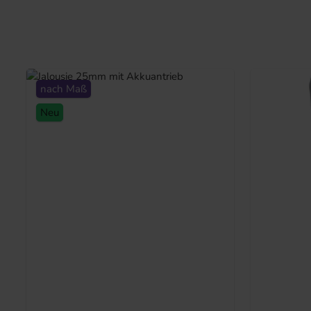
nach Maß
Neu