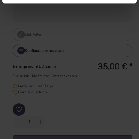
Link teilen
Konfiguration anzeigen
35,00 € *
Einzelpreis inkl. Zubehör
Preise inkl. MwSt. zzgl. Versandkosten
Lieferzeit: 2-5 Tage
Garantie: 2 Jahre
Produkt Anzahl: Gib den gewünschten Wert ein oder benutze die Schaltflächen um