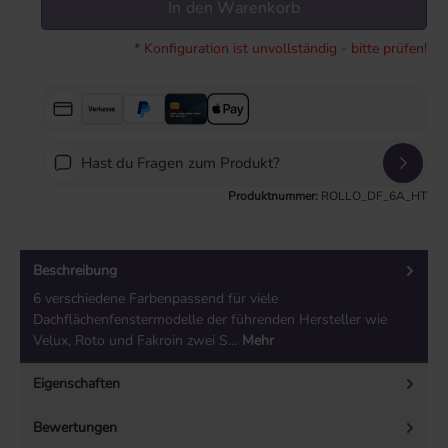
In den Warenkorb
* Konfiguration ist unvollständig - bitte prüfen!
Hast du Fragen zum Produkt?
Produktnummer:
ROLLO_DF_6A_HT
Beschreibung
6 verschiedene Farbenpassend für viele
Dachflächenfenstermodelle der führenden Hersteller wie
Velux, Roto und Fakroin zwei S…
Mehr
Eigenschaften
Bewertungen