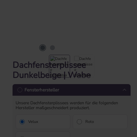
Dachfensterplissee
Dunkelbeige | Wabe
Fensterhersteller
Unsere Dachfensterplissees werden für die folgenden
Hersteller maßgeschneidert produziert.
Velux
Roto