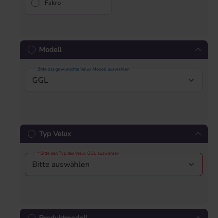
Fakro
Modell
Bitte das gewünschte Velux Modell auswählen
Typ Velux
* Bitte den Typ des Velux GGL auswählen