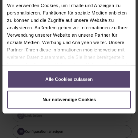
Wir verwenden Cookies, um Inhalte und Anzeigen zu
weiß
silber
personalisieren, Funktionen für soziale Medien anbieten
zu können und die Zugriffe auf unsere Website zu
analysieren. Außerdem geben wir Informationen zu Ihrer
Verwendung unserer Website an unsere Partner für
soziale Medien, Werbung und Analysen weiter. Unsere
Partner führen diese Informationen möglicherweise mit
weiteren Daten zusammen, die Sie ihnen bereitgestellt
kiefer
haben oder die sie im Rahmen Ihrer Nutzung der Dienste
gesammelt haben.
Alle Cookies zulassen
Sofort verfügbar
Lieferzeit: 2-5 Tage
Nur notwendige Cookies
Garantie: 2 Jahre
Link teilen
Konfiguration anzeigen