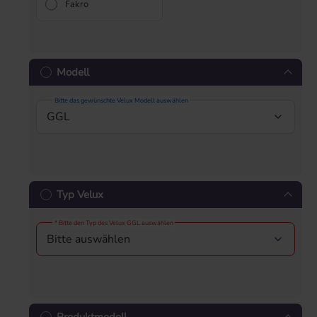
Fakro
Modell
Bitte das gewünschte Velux Modell auswählen
Typ Velux
* Bitte den Typ des Velux GGL auswählen