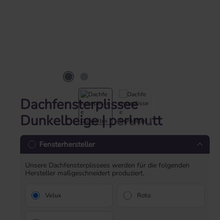
Dachfensterplissee
Dunkelbeige | perlmutt
Fensterhersteller
Unsere Dachfensterplissees werden für die folgenden
Hersteller maßgeschneidert produziert.
Velux
Roto