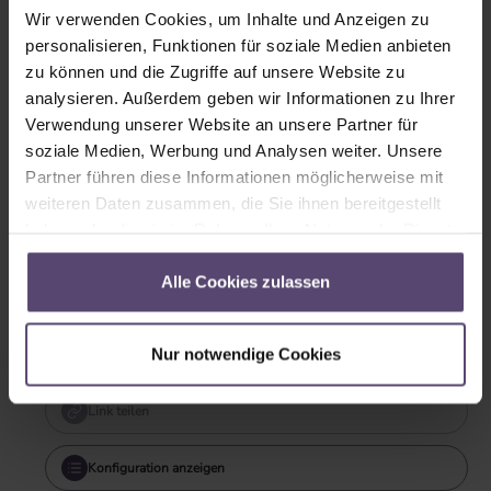
Wir verwenden Cookies, um Inhalte und Anzeigen zu
weiß
silber
personalisieren, Funktionen für soziale Medien anbieten
zu können und die Zugriffe auf unsere Website zu
analysieren. Außerdem geben wir Informationen zu Ihrer
Verwendung unserer Website an unsere Partner für
soziale Medien, Werbung und Analysen weiter. Unsere
Partner führen diese Informationen möglicherweise mit
weiteren Daten zusammen, die Sie ihnen bereitgestellt
kiefer
haben oder die sie im Rahmen Ihrer Nutzung der Dienste
gesammelt haben.
Alle Cookies zulassen
Sofort verfügbar
Lieferzeit: 2-5 Tage
Nur notwendige Cookies
Garantie: 2 Jahre
Link teilen
Konfiguration anzeigen