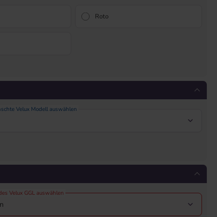
Roto
nschte Velux Modell auswählen
 des Velux GGL auswählen