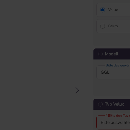
Velux
Fakro
Modell
Bitte das gewü
Typ Velux
* Bitte den Typ