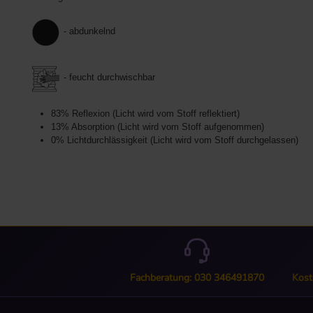
- abdunkelnd
- feucht durchwischbar
83% Reflexion (Licht wird vom Stoff reflektiert)
13% Absorption (Licht wird vom Stoff aufgenommen)
0% Lichtdurchlässigkeit (Licht wird vom Stoff durchgelassen)
Fachberatung: 030 346491870
Kost