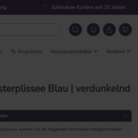
ung
Zufriedene Kunden seit 20 Jahren
o
% Angebote
Aussenprodukte
Andere
terplissee Blau | verdunkelnd
ller
rplissees werden für die folgenden Hersteller maßgeschneidert