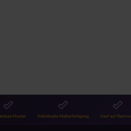
enlose Muster
Individuelle Maßanfertigung
Kauf auf Rechnu