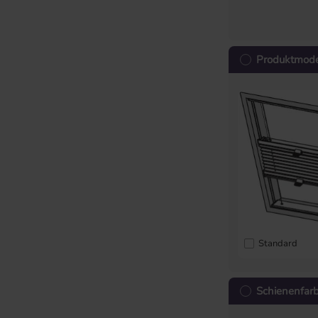
Produktmode
Standard
Schienenfar