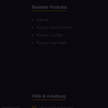
Beliebte Produkte
Galerie
Plissee ohne bohren
Plissee Cosiflor
Plissee nach Maß
Hilfe & Anleitung
ertifiziert!
Wie wird montiert?