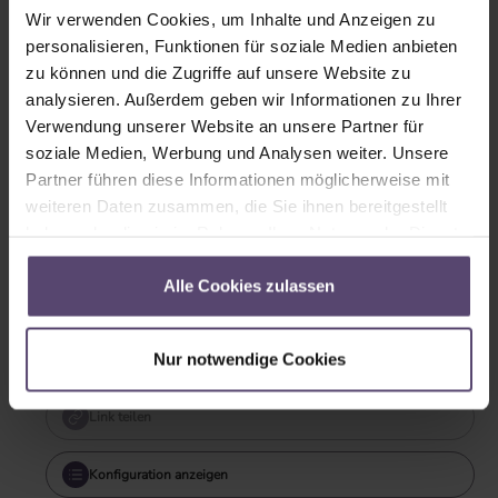
Wir verwenden Cookies, um Inhalte und Anzeigen zu
weiß
silber
personalisieren, Funktionen für soziale Medien anbieten
zu können und die Zugriffe auf unsere Website zu
analysieren. Außerdem geben wir Informationen zu Ihrer
Verwendung unserer Website an unsere Partner für
soziale Medien, Werbung und Analysen weiter. Unsere
Partner führen diese Informationen möglicherweise mit
weiteren Daten zusammen, die Sie ihnen bereitgestellt
kiefer
haben oder die sie im Rahmen Ihrer Nutzung der Dienste
gesammelt haben.
Alle Cookies zulassen
Sofort verfügbar
Lieferzeit: 2-5 Tage
Nur notwendige Cookies
Garantie: 2 Jahre
Link teilen
Konfiguration anzeigen