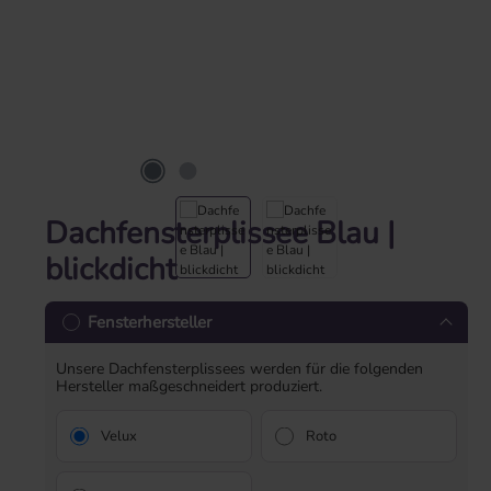
Dachfensterplissee Blau |
blickdicht
Fensterhersteller
Unsere Dachfensterplissees werden für die folgenden
Hersteller maßgeschneidert produziert.
Velux
Roto