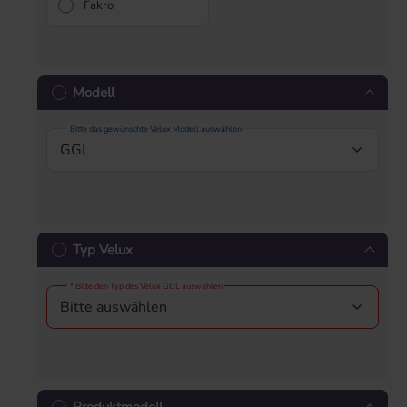
Fakro
Modell
Bitte das gewünschte Velux Modell auswählen
Typ Velux
* Bitte den Typ des Velux GGL auswählen