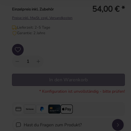
54,00 € *
Einzelpreis inkl. Zubehör
Preise inkl. MwSt. zzgl. Versandkosten
Lieferzeit: 2-5 Tage
Garantie: 2 Jahre
Produkt Anzahl: Gib den gewünschten Wert ein oder benutze die Schaltflächen um
In den Warenkorb
* Konfiguration ist unvollständig - bitte prüfen!
Hast du Fragen zum Produkt?