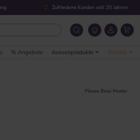
ung
Zufriedene Kunden seit 20 Jahren
o
% Angebote
Aussenprodukte
Andere
Plissee Basic Muster
s: