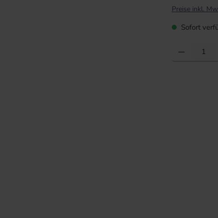
Preise inkl. Mw
Sofort verfü
Produkt Anzahl