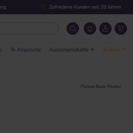
ung
Zufriedene Kunden seit 20 Jahren
o
% Angebote
Aussenprodukte
Andere
Plissee Basic Muster
s: