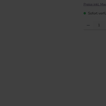
Preise inkl. Mw
Sofort verfü
Produkt Anzahl