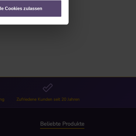
lle Cookies zulassen
ng
Zufriedene Kunden seit 20 Jahren
Beliebte Produkte