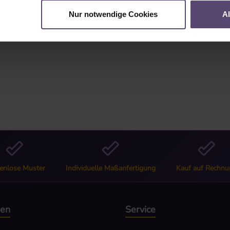
"
Nur notwendige Cookies
A
enlose Muster
Individuelle Maßanfertigung
Kauf auf Rechnu
nen
Service