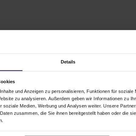
Details
Cookies
nhalte und Anzeigen zu personalisieren, Funktionen für soziale
Website zu analysieren. Außerdem geben wir Informationen zu I
r soziale Medien, Werbung und Analysen weiter. Unsere Partner
 Daten zusammen, die Sie ihnen bereitgestellt haben oder die s
n.