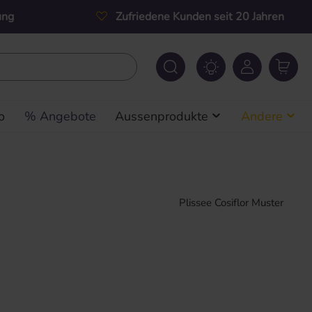
ung
Zufriedene Kunden seit 20 Jahren
o
% Angebote
Aussenprodukte
Andere
Plissee Cosiflor Muster
s: