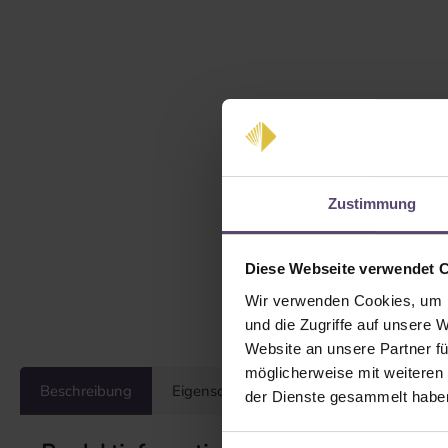
Zustimmung
Diese Webseite verwendet 
Wir verwenden Cookies, um I
und die Zugriffe auf unsere 
Website an unsere Partner fü
möglicherweise mit weiteren
Beschreibung
Eigenschaften
Bewertungen
der Dienste gesammelt habe