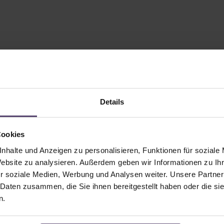
Details
Cookies
nhalte und Anzeigen zu personalisieren, Funktionen für soziale
Website zu analysieren. Außerdem geben wir Informationen zu I
r soziale Medien, Werbung und Analysen weiter. Unsere Partner
 Daten zusammen, die Sie ihnen bereitgestellt haben oder die s
n.