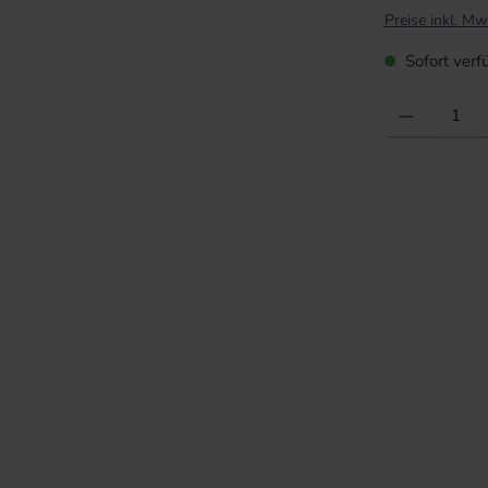
Preise inkl. Mw
Sofort verfü
Produkt Anzahl