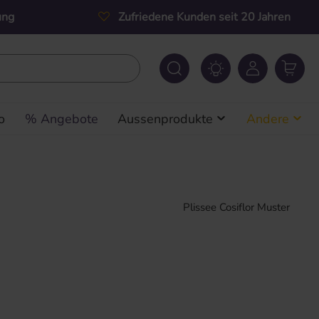
ung
Zufriedene Kunden seit 20 Jahren
o
% Angebote
Aussenprodukte
Andere
Plissee Cosiflor Muster
s: