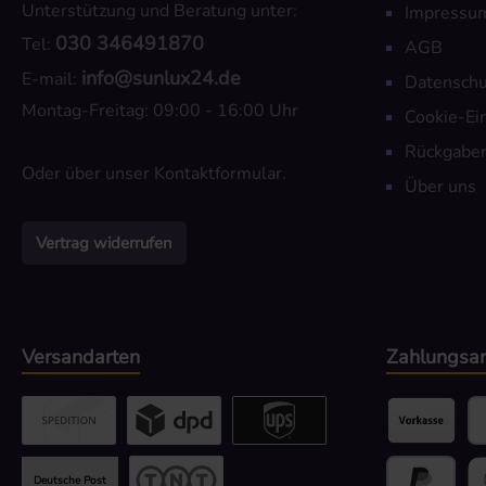
Unterstützung und Beratung unter:
Impressu
030 346491870
Tel:
AGB
info@sunlux24.de
E-mail:
Datenschu
Montag-Freitag: 09:00 - 16:00 Uhr
Cookie-Ei
Rückgaber
Oder über unser
Kontaktformular
.
Über uns
Vertrag widerrufen
Versandarten
Zahlungsar
Benutzerdefiniertes Bild 2
Benutzerdefiniertes Bild 3
UPS / DPD
Vorkasse
Pa
Deutsche Post