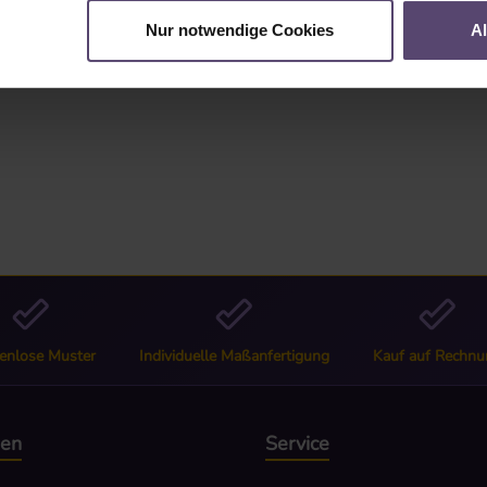
"
Nur notwendige Cookies
A
enlose Muster
Individuelle Maßanfertigung
Kauf auf Rechnu
nen
Service