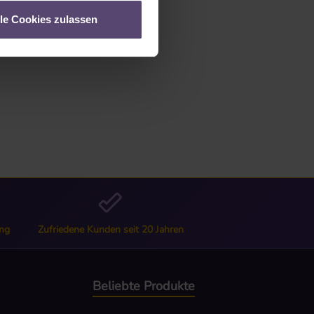
lle Cookies zulassen
ng
Zufriedene Kunden seit 20 Jahren
Beliebte Produkte