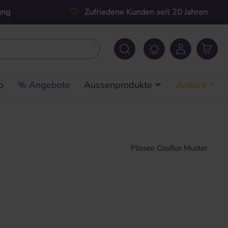
ung
Zufriedene Kunden seit 20 Jahren
o
% Angebote
Aussenprodukte
Andere
Plissee Cosiflor Muster
s: