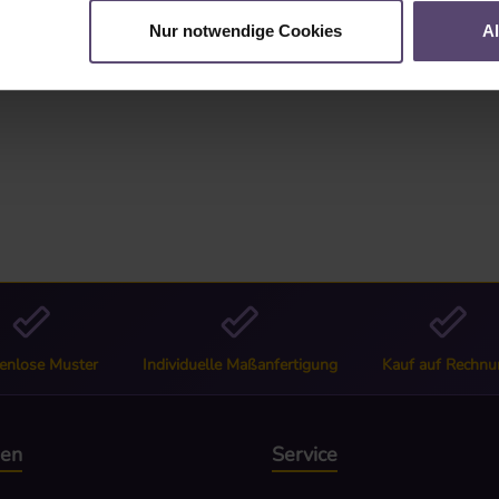
"
Nur notwendige Cookies
A
enlose Muster
Individuelle Maßanfertigung
Kauf auf Rechnu
nen
Service