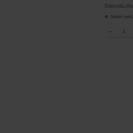
Preise inkl. Mw
Sofort verfü
Produkt Anzahl