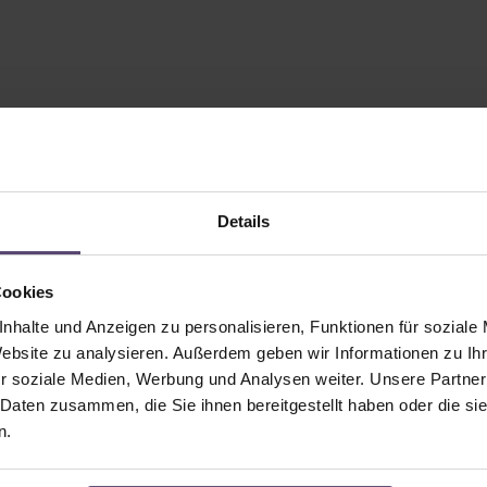
Details
Cookies
nhalte und Anzeigen zu personalisieren, Funktionen für soziale
Website zu analysieren. Außerdem geben wir Informationen zu I
r soziale Medien, Werbung und Analysen weiter. Unsere Partner
 Daten zusammen, die Sie ihnen bereitgestellt haben oder die s
n.