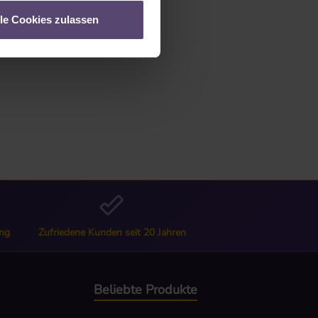
lle Cookies zulassen
ng
Zufriedene Kunden seit 20 Jahren
Beliebte Produkte