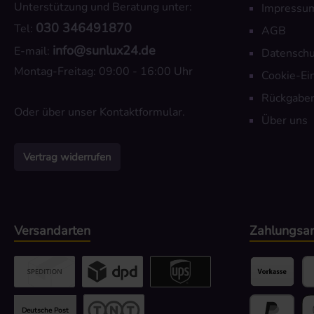
Unterstützung und Beratung unter:
Impressu
030 346491870
Tel:
AGB
info@sunlux24.de
E-mail:
Datenschu
Montag-Freitag: 09:00 - 16:00 Uhr
Cookie-Ei
Rückgaber
Oder über unser
Kontaktformular
.
Über uns
Vertrag widerrufen
Versandarten
Zahlungsar
Benutzerdefiniertes Bild 2
Benutzerdefiniertes Bild 3
UPS / DPD
Vorkasse
Pa
Deutsche Post