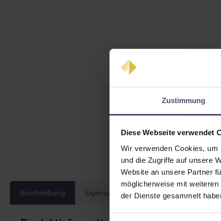
Zustimmung
Diese Webseite verwendet 
Wir verwenden Cookies, um I
und die Zugriffe auf unsere 
Website an unsere Partner fü
möglicherweise mit weiteren
Beschreibung
Eigenschaften
Bewertungen
der Dienste gesammelt habe