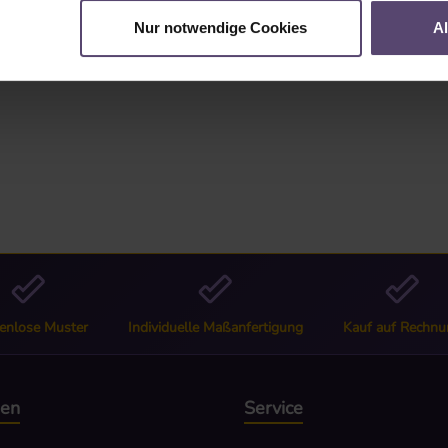
"
Nur notwendige Cookies
A
enlose Muster
Individuelle Maßanfertigung
Kauf auf Rechnu
nen
Service