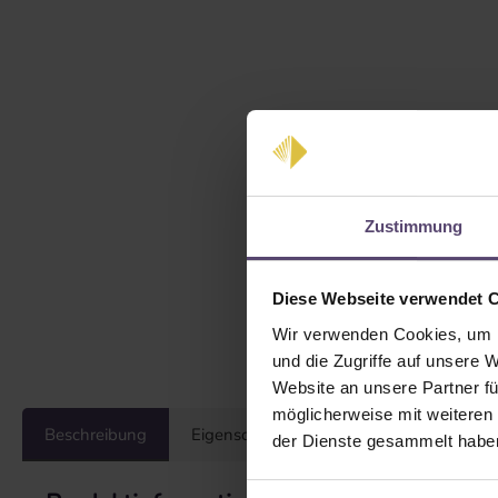
Zustimmung
Diese Webseite verwendet 
Wir verwenden Cookies, um I
und die Zugriffe auf unsere 
Website an unsere Partner fü
möglicherweise mit weiteren
Beschreibung
Eigenschaften
Bewertungen
der Dienste gesammelt habe