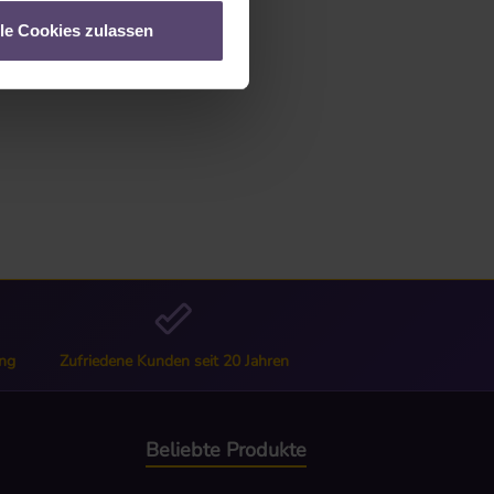
lle Cookies zulassen
ng
Zufriedene Kunden seit 20 Jahren
Beliebte Produkte