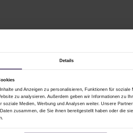
Details
Cookies
nhalte und Anzeigen zu personalisieren, Funktionen für soziale
Website zu analysieren. Außerdem geben wir Informationen zu I
r soziale Medien, Werbung und Analysen weiter. Unsere Partner
 Daten zusammen, die Sie ihnen bereitgestellt haben oder die s
n.