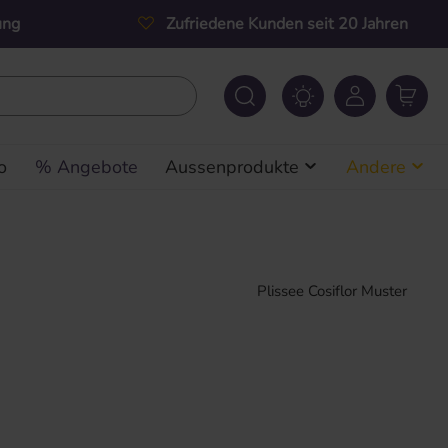
ung
Zufriedene Kunden seit 20 Jahren
o
% Angebote
Aussenprodukte
Andere
Plissee Cosiflor Muster
s: