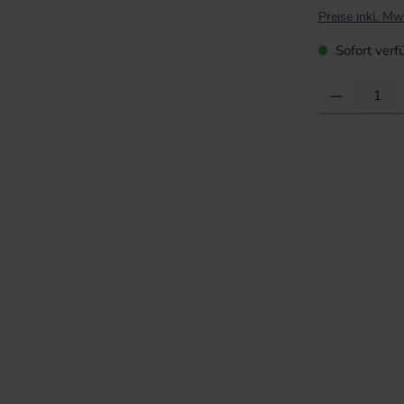
Preise inkl. Mw
Sofort verfü
Produkt Anzahl