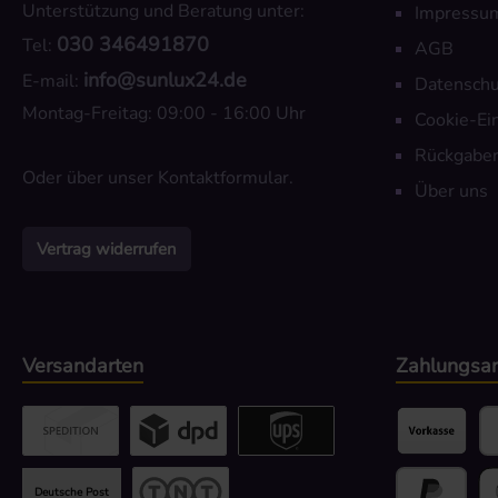
Unterstützung und Beratung unter:
Impressu
030 346491870
Tel:
AGB
info@sunlux24.de
E-mail:
Datenschu
Montag-Freitag: 09:00 - 16:00 Uhr
Cookie-Ei
Rückgaber
Oder über unser
Kontaktformular
.
Über uns
Vertrag widerrufen
Versandarten
Zahlungsar
Benutzerdefiniertes Bild 2
Benutzerdefiniertes Bild 3
UPS / DPD
Vorkasse
Pa
Deutsche Post