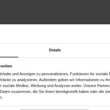
Details
Cookies
nhalte und Anzeigen zu personalisieren, Funktionen für soziale
Website zu analysieren. Außerdem geben wir Informationen zu I
r soziale Medien, Werbung und Analysen weiter. Unsere Partner
 Daten zusammen, die Sie ihnen bereitgestellt haben oder die s
n.