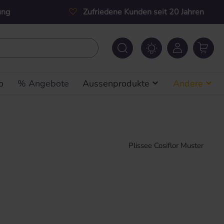
ung
Zufriedene Kunden seit 20 Jahren
o
% Angebote
Aussenprodukte
Andere
Plissee Cosiflor Muster
s: