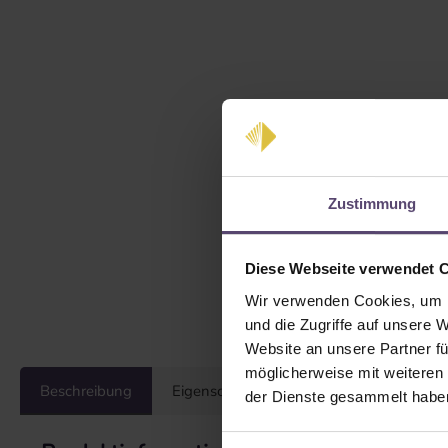
Zustimmung
Diese Webseite verwendet 
Wir verwenden Cookies, um I
und die Zugriffe auf unsere 
Website an unsere Partner fü
möglicherweise mit weiteren
Beschreibung
Eigenschaften
Bewertungen
der Dienste gesammelt habe