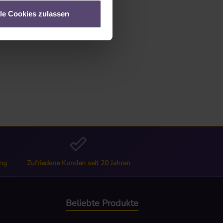
lle Cookies zulassen
ng
Zufriedene Kunden seit 20 Jahren
Beliebte Produkte