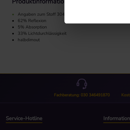
Produktinformationen "Stoffmuster 3044
•
Angaben zum Stoff 3044:
•
62% Reflexion
•
5% Absorption
•
33% Lichtdurchlässigkeit
•
halbdimout
Fachberatung: 030 346491870
Kost
Service-Hotline
Informatio