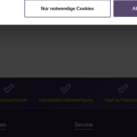
"
Nur notwendige Cookies
A
enlose Muster
Individuelle Maßanfertigung
Kauf auf Rechnu
nen
Service