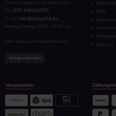
Unterstützung und Beratung unter:
Impressu
030 346491870
Tel:
AGB
info@sunlux24.de
E-mail:
Datenschu
Montag-Freitag: 09:00 - 16:00 Uhr
Cookie-Ei
Rückgaber
Oder über unser
Kontaktformular
.
Über uns
Vertrag widerrufen
Versandarten
Zahlungsar
Benutzerdefiniertes Bild 2
Benutzerdefiniertes Bild 3
UPS / DPD
Vorkasse
Pa
Deutsche Post