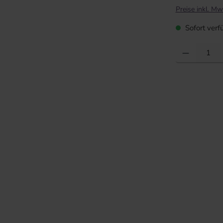
Preise inkl. Mw
Sofort verfü
Produkt Anzahl