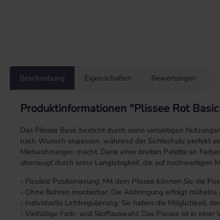
Beschreibung
Eigenschaften
Bewertungen
Produktinformationen "Plissee Rot Basic
Das Plissee Basic besticht durch seine vielseitigen Nutzung
nach Wunsch anpassen, während der Sichtschutz perfekt eing
Mietwohnungen macht. Dank einer breiten Palette an Farben u
überzeugt durch seine Langlebigkeit, die auf hochwertigen Ma
- Flexible Positionierung: Mit dem Plissee können Sie die P
- Ohne Bohren montierbar: Die Anbringung erfolgt mühelos 
- Individuelle Lichtregulierung: Sie haben die Möglichkeit, de
- Vielfältige Farb- und Stoffauswahl: Das Plissee ist in eine