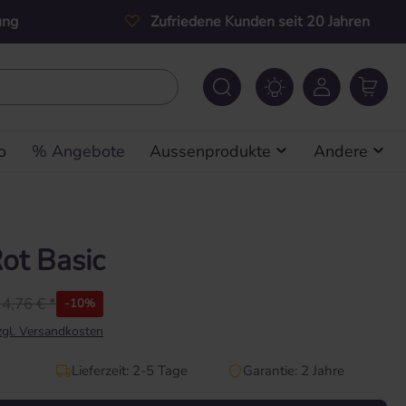
ung
Zufriedene Kunden seit 20 Jahren
o
% Angebote
Aussenprodukte
Andere
Rot Basic
4,76 € *
-10%
zzgl. Versandkosten
Lieferzeit: 2-5 Tage
Garantie: 2 Jahre