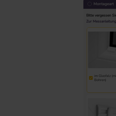
Montageart
Bitte vergessen Si
Zur Messanleitun
im Glasfalz (m
Bohren)