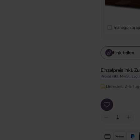
mahagonibra
Link teilen
Einzelpreis inkl. Z
Preise inkl. MwSt. zzgl
Lieferzeit: 2-5 Tag
Produkt Anzahl: Gib