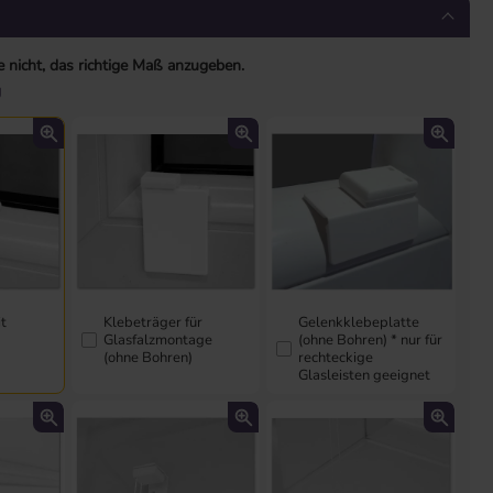
e nicht, das richtige Maß anzugeben.
g
it
Klebeträger für
Gelenkklebeplatte
Glasfalzmontage
(ohne Bohren) * nur für
(ohne Bohren)
rechteckige
Glasleisten geeignet