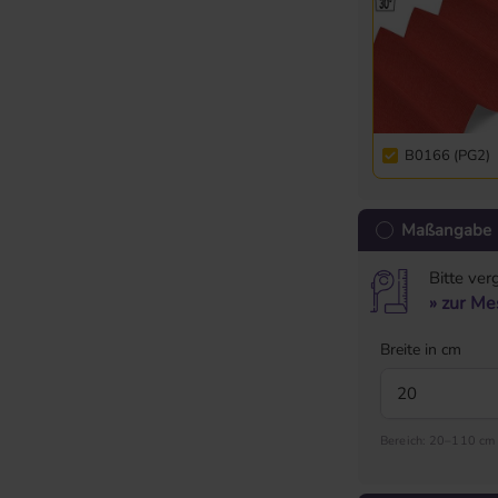
B0166 (PG2)
Maßangabe
Bitte ver
» zur Me
Breite in cm
Bereich: 20–110 cm