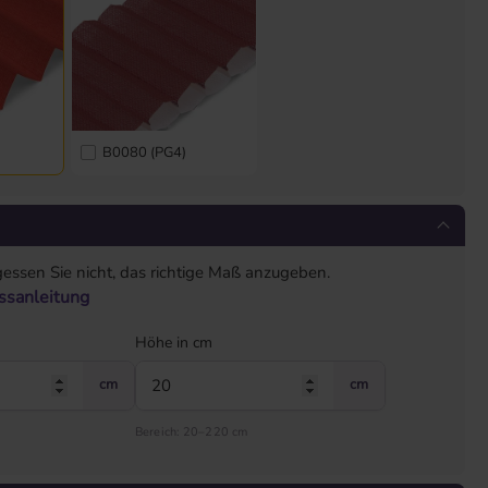
B0080 (PG4)
gessen Sie nicht, das richtige Maß anzugeben.
ssanleitung
Höhe in cm
cm
cm
Bereich: 20–220 cm