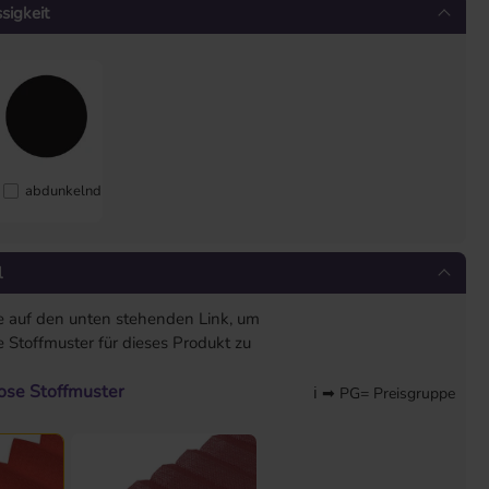
sigkeit
nt
abdunkelnd
l
ie auf den unten stehenden Link, um
 Stoffmuster für dieses Produkt zu
lose Stoffmuster
ℹ ➡ PG= Preisgruppe