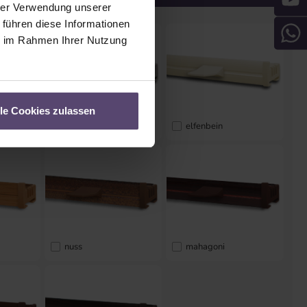
hrer Verwendung unserer
 führen diese Informationen
ie im Rahmen Ihrer Nutzung
lle Cookies zulassen
silber
elfenbein
nuss
mahagoni