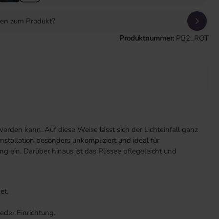
gen zum Produkt?
Produktnummer:
PB2_ROT
erden kann. Auf diese Weise lässt sich der Lichteinfall ganz
tallation besonders unkompliziert und ideal für
 ein. Darüber hinaus ist das Plissee pflegeleicht und
et.
jeder Einrichtung.