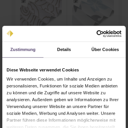
3065 (PG2)
3167 (PG2)
Zustimmung
Details
Über Cookies
Diese Webseite verwendet Cookies
Wir verwenden Cookies, um Inhalte und Anzeigen zu
personalisieren, Funktionen für soziale Medien anbieten
3179 (PG2)
3035 (PG2)
zu können und die Zugriffe auf unsere Website zu
analysieren. Außerdem geben wir Informationen zu Ihrer
Verwendung unserer Website an unsere Partner für
soziale Medien, Werbung und Analysen weiter. Unsere
Partner führen diese Informationen möglicherweise mit
weiteren Daten zusammen, die Sie ihnen bereitgestellt