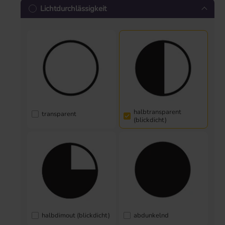
Lichtdurchlässigkeit
halbtransparent
transparent
(blickdicht)
halbdimout (blickdicht)
abdunkelnd