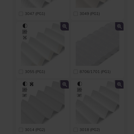
3047 (PG1)
3049 (PG1)
3055 (PG1)
8706/1701 (PG1)
3014 (PG2)
3018 (PG2)