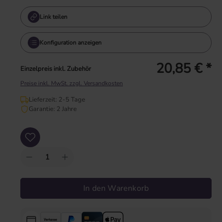
Link teilen
Konfiguration anzeigen
20,85 € *
Einzelpreis inkl. Zubehör
Preise inkl. MwSt. zzgl. Versandkosten
Lieferzeit: 2-5 Tage
Garantie: 2 Jahre
Produkt Anzahl: Gib den gewünschten Wert ein oder benutze die Schaltflächen um
In den Warenkorb