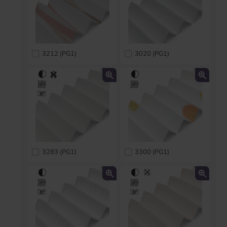
3212 (PG1)
3020 (PG1)
3283 (PG1)
3300 (PG1)