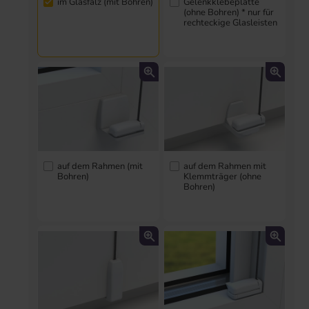
im Glasfalz (mit Bohren)
Gelenkklebeplatte
(ohne Bohren) * nur für
rechteckige Glasleisten
auf dem Rahmen (mit
auf dem Rahmen mit
Bohren)
Klemmträger (ohne
Bohren)