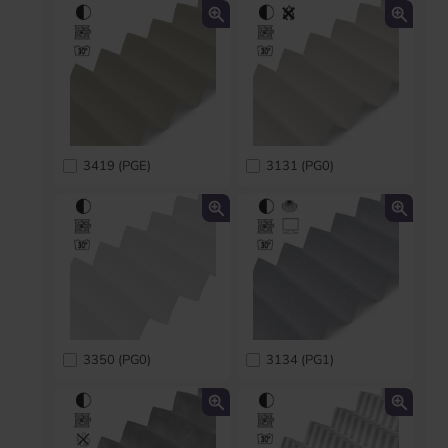
3419 (PGE)
3131 (PG0)
3350 (PG0)
3134 (PG1)