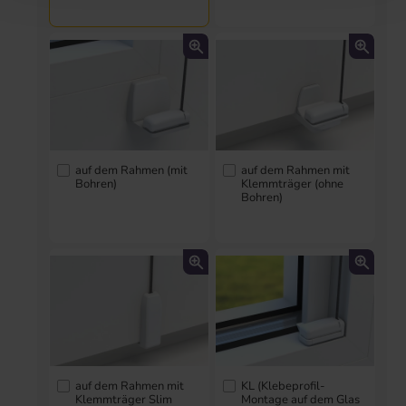
auf dem Rahmen (mit
auf dem Rahmen mit
Bohren)
Klemmträger (ohne
Bohren)
auf dem Rahmen mit
KL (Klebeprofil-
Klemmträger Slim
Montage auf dem Glas