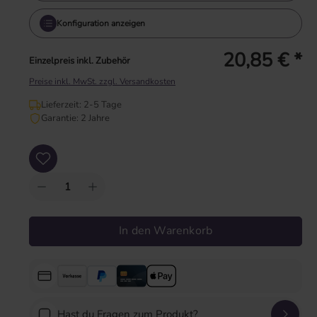
Konfiguration anzeigen
20,85 € *
Einzelpreis inkl. Zubehör
Preise inkl. MwSt. zzgl. Versandkosten
Lieferzeit: 2-5 Tage
Garantie: 2 Jahre
Produkt Anzahl: Gib den gewünschten Wert ein oder benutze die Schaltflächen um
In den Warenkorb
Hast du Fragen zum Produkt?