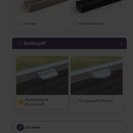
bronze
schwarzbraun
Bediengriff
Standardgriff
Designgriff (Metall)
(Kunststoff)
Link teilen