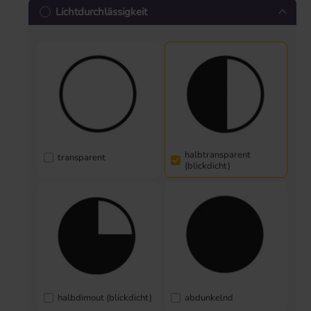
Lichtdurchlässigkeit
halbtransparent
transparent
(blickdicht)
halbdimout (blickdicht)
abdunkelnd