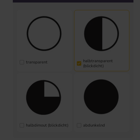
halbtransparent
transparent
(blickdicht)
halbdimout (blickdicht)
abdunkelnd