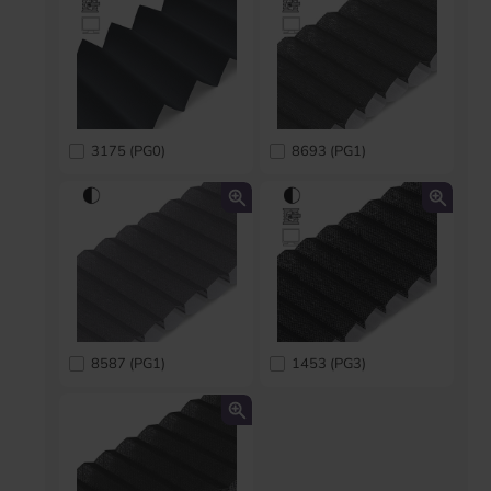
3175 (PG0)
8693 (PG1)
8587 (PG1)
1453 (PG3)