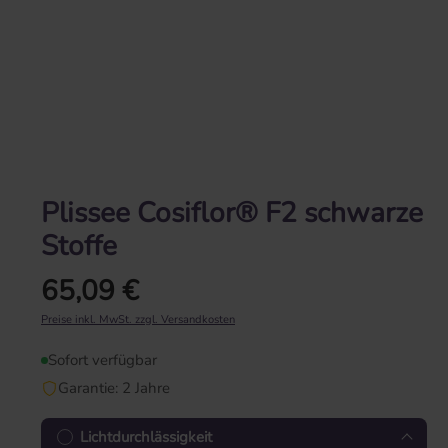
Plissee Cosiflor® F2 schwarze
Stoffe
65,09 €
Regulärer Preis:
Preise inkl. MwSt. zzgl. Versandkosten
Sofort verfügbar
Garantie: 2 Jahre
Lichtdurchlässigkeit