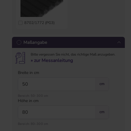
8702/1772 (PG3)
Maßangabe
Bitte vergessen Sie nicht, das richtige Maß anzugeben.
» zur Messanleitung
Breite in cm
cm
Bereich: 50–300 cm
Höhe in cm
cm
Bereich: 80–300 cm