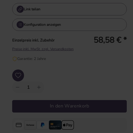
Link teilen
Konfiguration anzeigen
58,58 € *
Einzelpreis inkl. Zubehör
Preise inkl. MwSt. zzgl. Versandkosten
Garantie: 2 Jahre
Produkt Anzahl: Gib den gewünschten Wert ein oder benutze die Schaltflächen um
In den Warenkorb