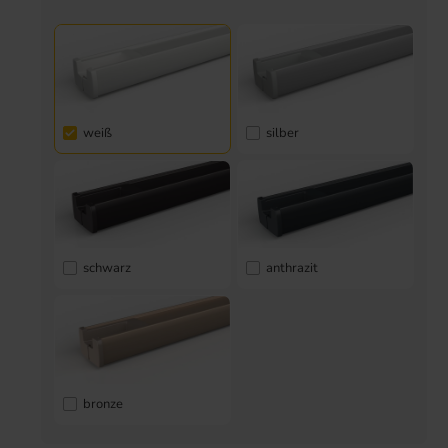
weiß
silber
schwarz
anthrazit
bronze