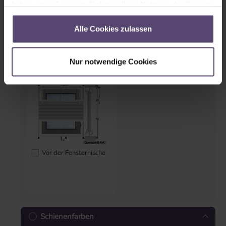
haben oder die sie im Rahmen Ihrer Nutzung der Dienste
gesammelt haben.
Alle Cookies zulassen
Auf dem Rahmen
In der Nische
mittels Klemmträger
(ohne Bohren)
Nur notwendige Cookies
Vor der Fensternische
Schienenfarben