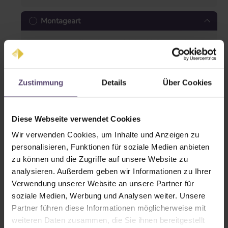
Montageart
Bitte vergessen Sie nicht, das richtige Maß anzugeben.
Zur
Messanleitung hier klicken.
Zustimmung
Details
Über Cookies
Diese Webseite verwendet Cookies
Wir verwenden Cookies, um Inhalte und Anzeigen zu
Im Glasfalz
Auf dem Rahmen
personalisieren, Funktionen für soziale Medien anbieten
zu können und die Zugriffe auf unsere Website zu
analysieren. Außerdem geben wir Informationen zu Ihrer
Verwendung unserer Website an unsere Partner für
soziale Medien, Werbung und Analysen weiter. Unsere
Partner führen diese Informationen möglicherweise mit
weiteren Daten zusammen, die Sie ihnen bereitgestellt