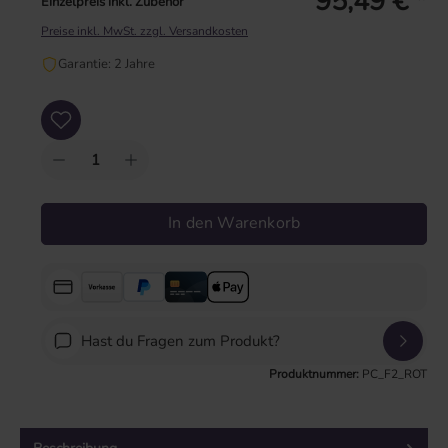
95,49 € *
Einzelpreis inkl. Zubehör
Preise inkl. MwSt. zzgl. Versandkosten
Garantie: 2 Jahre
Produkt Anzahl: Gib den gewünschten Wert ein oder benutze die Schaltflächen um
In den Warenkorb
Hast du Fragen zum Produkt?
Produktnummer:
PC_F2_ROT