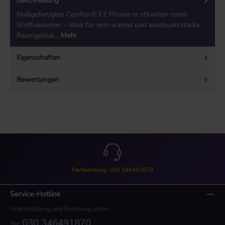
Beschreibung
Maßgefertigtes Cosiflor® F2 Plissee in stilvollen roten
Stoffvarianten – ideal für eine warme und ausdrucksstarke
Raumgestal…
Mehr
Eigenschaften
Bewertungen
Fachberatung: 030 346491870
Service-Hotline
Unterstützung und Beratung unter:
030 346491870
Tel: