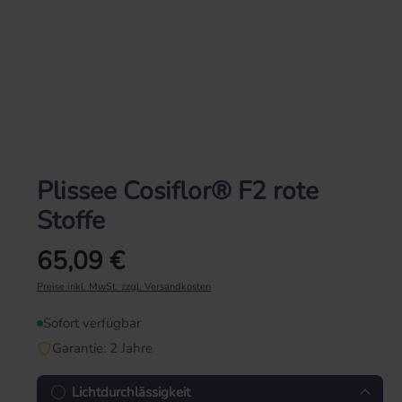
Plissee Cosiflor® F2 rote
Stoffe
65,09 €
Regulärer Preis:
Preise inkl. MwSt. zzgl. Versandkosten
Sofort verfügbar
Garantie: 2 Jahre
Lichtdurchlässigkeit