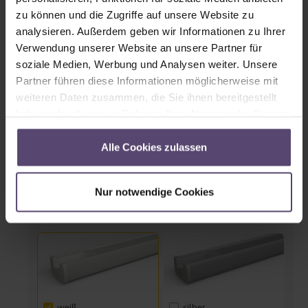
zu können und die Zugriffe auf unsere Website zu
analysieren. Außerdem geben wir Informationen zu Ihrer
Verwendung unserer Website an unsere Partner für
soziale Medien, Werbung und Analysen weiter. Unsere
Partner führen diese Informationen möglicherweise mit
weiteren Daten zusammen, die Sie ihnen bereitgestellt
haben oder die sie im Rahmen Ihrer Nutzung der Dienste
Vor der Fensternische
gesammelt haben.
Alle Cookies zulassen
Nur notwendige Cookies
Schienenfarben
weiß
silber