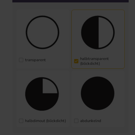
halbtransparent
transparent
(blickdicht)
halbdimout (blickdicht)
abdunkelnd