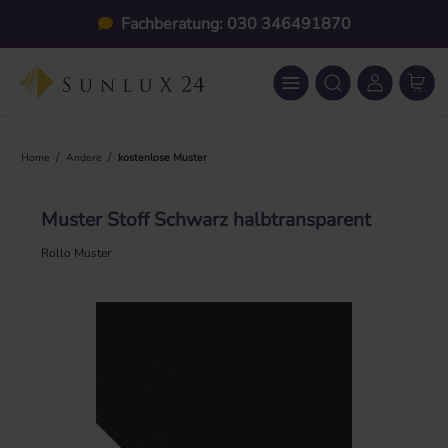
Zum Hauptinhalt springen
Fachberatung: 030 346491870
/
/
Home
Andere
kostenlose Muster
Muster Stoff Schwarz halbtransparent
Rollo Muster
Bildergalerie überspringen