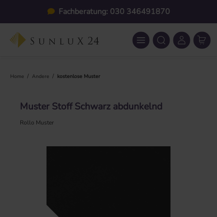
Zum Hauptinhalt springen
Fachberatung: 030 346491870
/
/
Home
Andere
kostenlose Muster
Muster Stoff Schwarz abdunkelnd
Rollo Muster
Bildergalerie überspringen