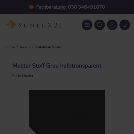
Zum Hauptinhalt springen
Fachberatung: 030 346491870
/
/
Home
Andere
kostenlose Muster
Muster Stoff Grau halbtransparent
Rollo Muster
Bildergalerie überspringen