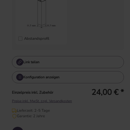
Abstandsprofil
Link teilen
Konfiguration anzeigen
24,00 € *
Einzelpreis inkl. Zubehör
Preise inkl. MwSt. zzgl. Versandkosten
Lieferzeit: 2-5 Tage
Garantie: 2 Jahre
Produkt Anzahl: Gib den gewünschten Wert ein oder benutze die Schaltflächen um