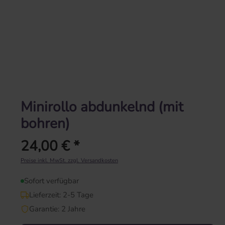
Minirollo abdunkelnd (mit
bohren)
24,00 € *
Regulärer Preis:
Preise inkl. MwSt. zzgl. Versandkosten
Sofort verfügbar
Lieferzeit: 2-5 Tage
Garantie: 2 Jahre