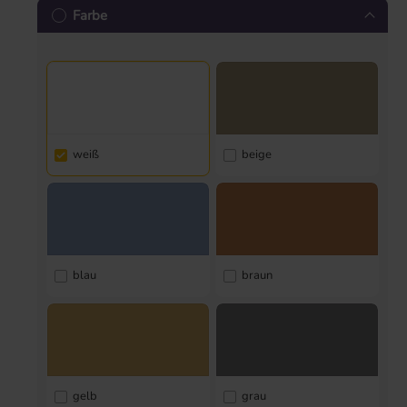
Farbe
weiß
beige
blau
braun
gelb
grau