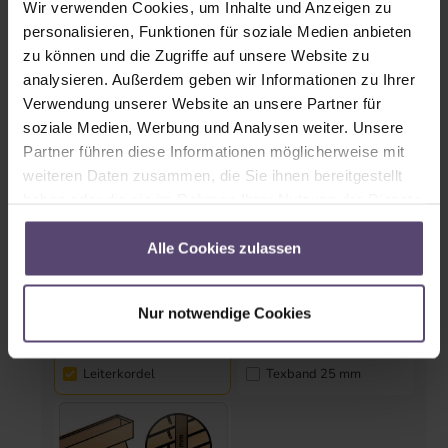
Wir verwenden Cookies, um Inhalte und Anzeigen zu
personalisieren, Funktionen für soziale Medien anbieten
Seitenführung (Pendelsicherung)
zu können und die Zugriffe auf unsere Website zu
analysieren. Außerdem geben wir Informationen zu Ihrer
Verwendung unserer Website an unsere Partner für
Ja
Nein
soziale Medien, Werbung und Analysen weiter. Unsere
Partner führen diese Informationen möglicherweise mit
weiteren Daten zusammen, die Sie ihnen bereitgestellt
haben oder die sie im Rahmen Ihrer Nutzung der Dienste
Textilien
gesammelt haben.
Alle Cookies zulassen
Nur notwendige Cookies
Leiterkordel
Texband 25 mm