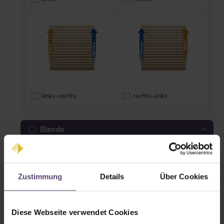
links-rechts
rechts-links
Blende
Zustimmung
Details
Über Cookies
Diese Webseite verwendet Cookies
Blende gerade
Blende geschlossen