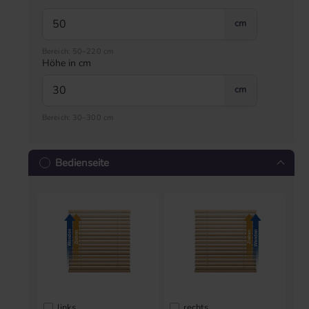
cm
Bereich: 50–220 cm
Höhe in cm
cm
Bereich: 30–300 cm
Bedienseite
links
rechts