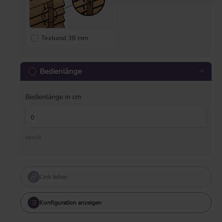
Texband 38 mm
Bedienlänge
Bedienlänge in cm
min=0
Link teilen
Konfiguration anzeigen