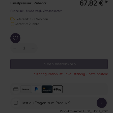
67,82 € *
Einzelpreis inkl. Zubehör
Preise inkl. MwSt. zzgl. Versandkosten
Lieferzeit: 1-2 Wochen
Garantie: 2 Jahre
Produkt Anzahl: Gib den gewünschten Wert ein oder benutze die Schaltflächen um
In den Warenkorb
* Konfiguration ist unvollständig - bitte prüfen!
Hast du Fragen zum Produkt?
Produktnummer:
HJ50_JH051_PG2