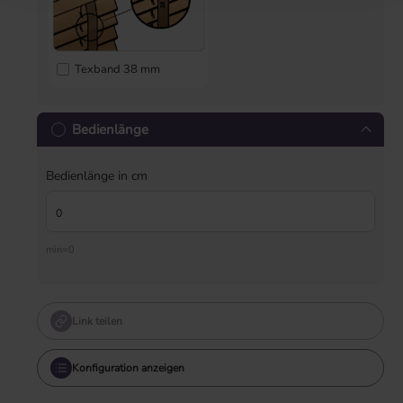
Texband 38 mm
Bedienlänge
Bedienlänge in cm
min=0
Link teilen
Konfiguration anzeigen