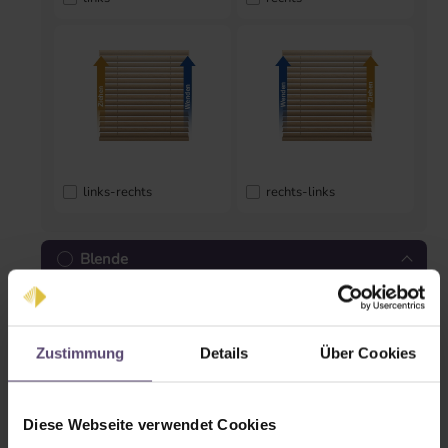
links-rechts
rechts-links
Blende
Zustimmung
Details
Über Cookies
Diese Webseite verwendet Cookies
Blende gerade
Blende geschlossen