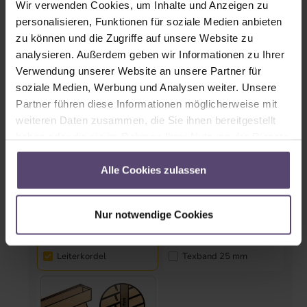
Wir verwenden Cookies, um Inhalte und Anzeigen zu
personalisieren, Funktionen für soziale Medien anbieten
Seitenführung (Pendelsicherung)
zu können und die Zugriffe auf unsere Website zu
analysieren. Außerdem geben wir Informationen zu Ihrer
Verwendung unserer Website an unsere Partner für
Ja
Nein
soziale Medien, Werbung und Analysen weiter. Unsere
Partner führen diese Informationen möglicherweise mit
weiteren Daten zusammen, die Sie ihnen bereitgestellt
haben oder die sie im Rahmen Ihrer Nutzung der Dienste
Textilien
gesammelt haben.
Alle Cookies zulassen
Nur notwendige Cookies
Leiterkordel
Texband 25 mm