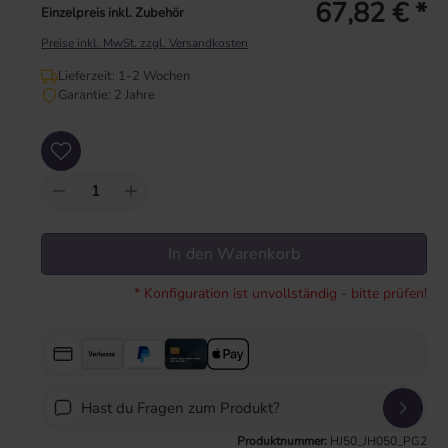
67,82 € *
Einzelpreis inkl. Zubehör
Preise inkl. MwSt. zzgl. Versandkosten
Lieferzeit: 1-2 Wochen
Garantie: 2 Jahre
Produkt Anzahl: Gib den gewünschten Wert ein oder benutze die Schaltflächen um
In den Warenkorb
* Konfiguration ist unvollständig - bitte prüfen!
Hast du Fragen zum Produkt?
Produktnummer:
HJ50_JH050_PG2