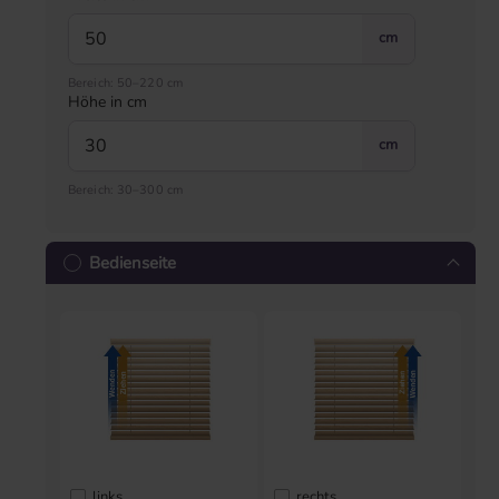
cm
Bereich: 50–220 cm
Höhe in cm
cm
Bereich: 30–300 cm
Bedienseite
links
rechts