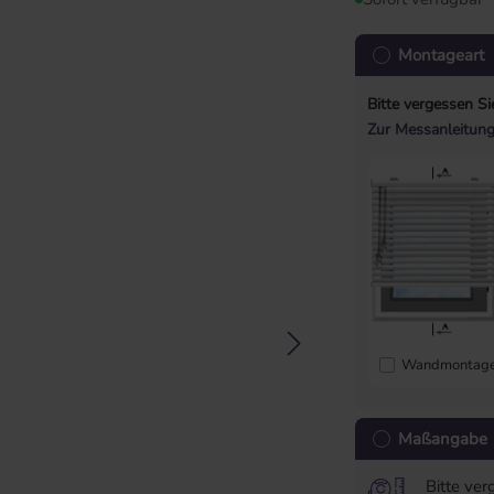
Montageart
Bitte vergessen Si
Zur Messanleitun
Wandmontag
Maßangabe
Bitte ver