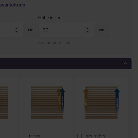
ssanleitung
Höhe in cm
cm
cm
Bereich: 30–300 cm
rechts
links-rechts