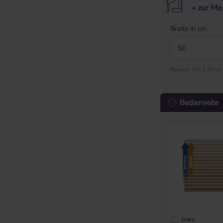
» zur Me
Breite in cm
Bereich: 50–220 cm
Bedienseite
links