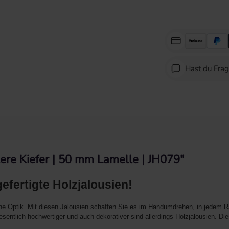
Hast du Fra
lere Kiefer | 50 mm Lamelle | JH079"
 gefertigte Holzjalousien!
he Optik. Mit diesen Jalousien schaffen Sie es im Handumdrehen, in jedem 
entlich hochwertiger und auch dekorativer sind allerdings Holzjalousien. Dies