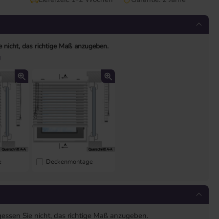
e nicht, das richtige Maß anzugeben.
g
e
Deckenmontage
gessen Sie nicht, das richtige Maß anzugeben.