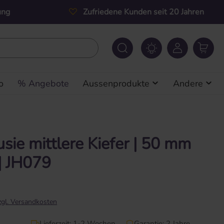
ung
Zufriedene Kunden seit 20 Jahren
o
% Angebote
Aussenprodukte
Andere
usie mittlere Kiefer | 50 mm
| JH079
zzgl. Versandkosten
Lieferzeit: 1-2 Wochen
Garantie: 2 Jahre