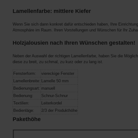
Lamellenfarbe: mittlere Kiefer
Wenn Sie sich dann konkret dafür entschieden haben, Ihre Einrichtung 
Atmosphäre im Raum. Ihren Vorstellungen und Wünschen für Ihr Zuh
Holzjalousien nach Ihren Wünschen gestalten!
Neben der Auswahl der richtigen Lamellenfarbe, haben Sie die Möglich
diese zu breit, zu schmal, zu kurz oder zu lang ist.
Fensterform:
viereckige Fenster
Lamellenbreite:
Lamelle 50 mm
Bedienungsart:
manuell
Bedienung:
Schnur-Schnur
Textilien:
Leiterkordel
Bedienläge:
2/3 der Produkthöhe
Pakethöhe