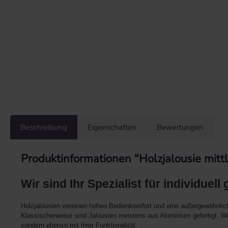
Beschreibung
Eigenschaften
Bewertungen
Produktinformationen "Holzjalousie mitt
Wir sind Ihr Spezialist für individuell
Holzjalousien vereinen hohen Bedienkomfort und eine außergewöhnlic
Klassischerweise sind Jalousien meistens aus Aluminium gefertigt. Wes
sondern ebenso mit ihrer Funktionalität.