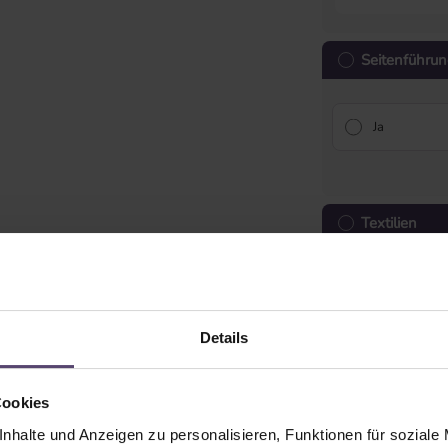
Seitenführun
Ja
Textilien
Details
Leiterkordel
Cookies
nhalte und Anzeigen zu personalisieren, Funktionen für soziale