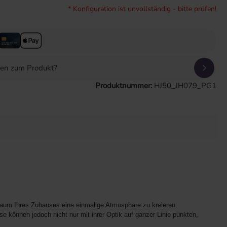
* Konfiguration ist unvollständig - bitte prüfen!
gen zum Produkt?
Produktnummer:
HJ50_JH079_PG1
Raum Ihres Zuhauses eine einmalige Atmosphäre zu kreieren.
e können jedoch nicht nur mit ihrer Optik auf ganzer Linie punkten,