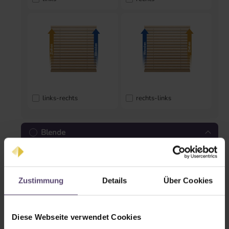
links-rechts
rechts-links
Blende
Zustimmung
Details
Über Cookies
Diese Webseite verwendet Cookies
Blende gerade
Blende geschlossen