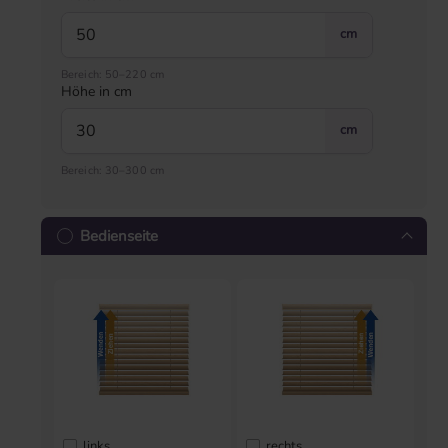
cm
Bereich: 50–220 cm
Höhe in cm
cm
Bereich: 30–300 cm
Bedienseite
links
rechts