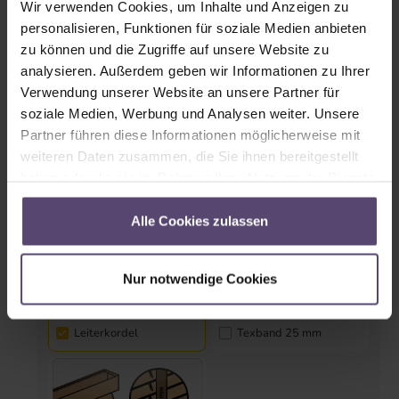
Wir verwenden Cookies, um Inhalte und Anzeigen zu
personalisieren, Funktionen für soziale Medien anbieten
Seitenführung (Pendelsicherung)
zu können und die Zugriffe auf unsere Website zu
analysieren. Außerdem geben wir Informationen zu Ihrer
Verwendung unserer Website an unsere Partner für
Ja
Nein
soziale Medien, Werbung und Analysen weiter. Unsere
Partner führen diese Informationen möglicherweise mit
weiteren Daten zusammen, die Sie ihnen bereitgestellt
haben oder die sie im Rahmen Ihrer Nutzung der Dienste
Textilien
gesammelt haben.
Alle Cookies zulassen
Nur notwendige Cookies
Leiterkordel
Texband 25 mm