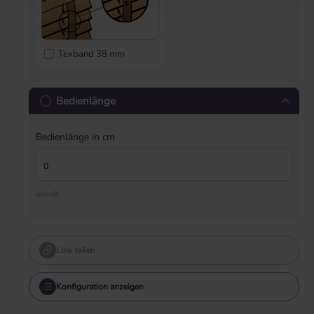
Texband 38 mm
Bedienlänge
Bedienlänge in cm
min=0
Link teilen
Konfiguration anzeigen