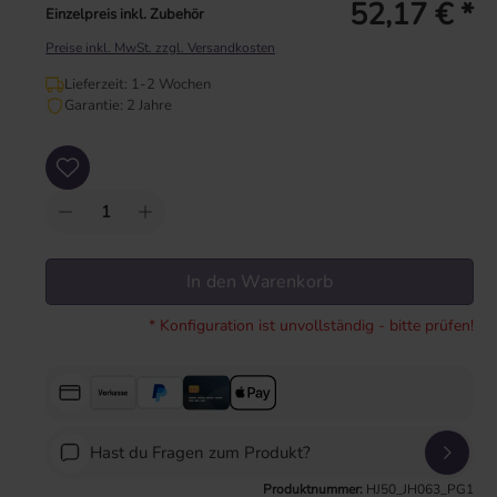
52,17 € *
Einzelpreis inkl. Zubehör
Preise inkl. MwSt. zzgl. Versandkosten
Lieferzeit: 1-2 Wochen
Garantie: 2 Jahre
Produkt Anzahl: Gib den gewünschten Wert ein oder benutze die Schaltflächen um
In den Warenkorb
* Konfiguration ist unvollständig - bitte prüfen!
Hast du Fragen zum Produkt?
Produktnummer:
HJ50_JH063_PG1