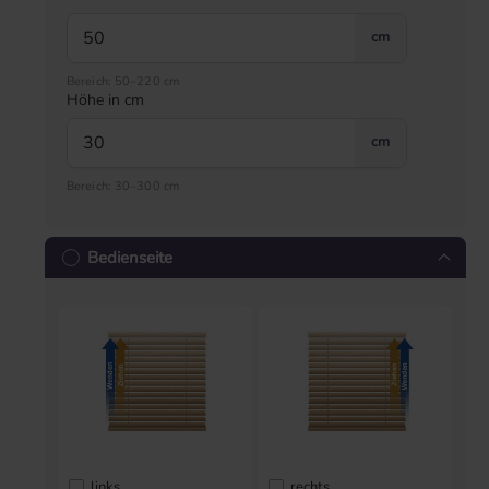
cm
Bereich: 50–220 cm
Höhe in cm
cm
Bereich: 30–300 cm
Bedienseite
links
rechts