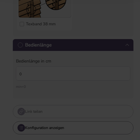
Texband 38 mm
Bedienlänge
Bedienlänge in cm
min=0
Link teilen
Konfiguration anzeigen