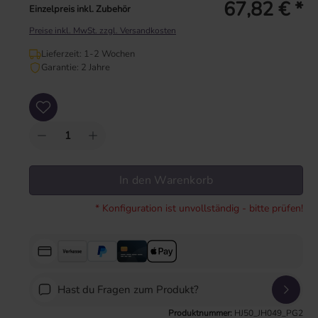
67,82 € *
Einzelpreis inkl. Zubehör
Preise inkl. MwSt. zzgl. Versandkosten
Lieferzeit: 1-2 Wochen
Garantie: 2 Jahre
Produkt Anzahl: Gib den gewünschten Wert ein oder benutze die Schaltflächen um
In den Warenkorb
* Konfiguration ist unvollständig - bitte prüfen!
Hast du Fragen zum Produkt?
Produktnummer:
HJ50_JH049_PG2