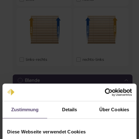
links-rechts
rechts-links
Blende
Zustimmung
Details
Über Cookies
Diese Webseite verwendet Cookies
Blende gerade
Blende geschlossen