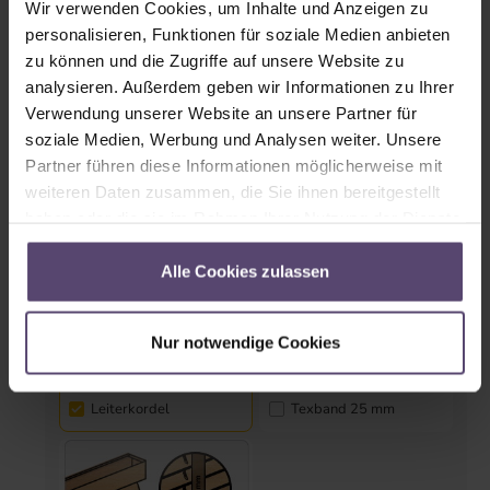
Wir verwenden Cookies, um Inhalte und Anzeigen zu
personalisieren, Funktionen für soziale Medien anbieten
Seitenführung (Pendelsicherung)
zu können und die Zugriffe auf unsere Website zu
analysieren. Außerdem geben wir Informationen zu Ihrer
Verwendung unserer Website an unsere Partner für
Ja
Nein
soziale Medien, Werbung und Analysen weiter. Unsere
Partner führen diese Informationen möglicherweise mit
weiteren Daten zusammen, die Sie ihnen bereitgestellt
haben oder die sie im Rahmen Ihrer Nutzung der Dienste
Textilien
gesammelt haben.
Alle Cookies zulassen
Nur notwendige Cookies
Leiterkordel
Texband 25 mm