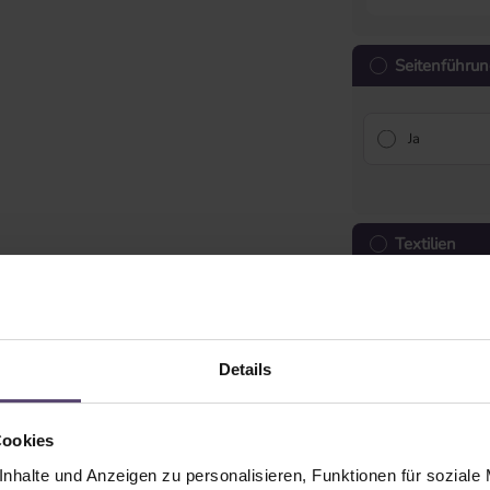
Seitenführun
Ja
Textilien
Details
Leiterkordel
Cookies
nhalte und Anzeigen zu personalisieren, Funktionen für soziale