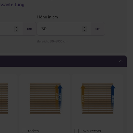
ssanleitung
Höhe in cm
cm
cm
Bereich: 30–300 cm
rechts
links-rechts