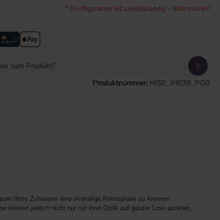
* Konfiguration ist unvollständig - bitte prüfen!
gen zum Produkt?
Produktnummer:
HJ50_JH038_PG0
Raum Ihres Zuhauses eine einmalige Atmosphäre zu kreieren.
e können jedoch nicht nur mit ihrer Optik auf ganzer Linie punkten,