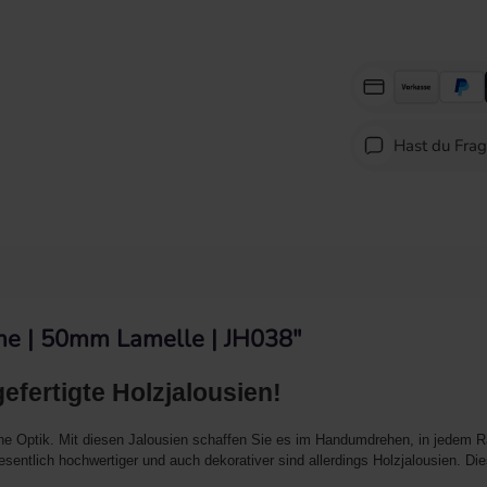
Hast du Fra
me | 50mm Lamelle | JH038"
 gefertigte Holzjalousien!
he Optik. Mit diesen Jalousien schaffen Sie es im Handumdrehen, in jedem 
entlich hochwertiger und auch dekorativer sind allerdings Holzjalousien. Dies