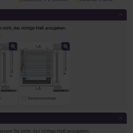
e nicht, das richtige Maß anzugeben.
g
e
Deckenmontage
gessen Sie nicht, das richtige Maß anzugeben.