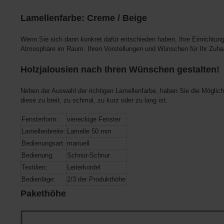
Lamellenfarbe: Creme / Beige
Wenn Sie sich dann konkret dafür entschieden haben, Ihre Einrichtung 
Atmosphäre im Raum. Ihren Vorstellungen und Wünschen für Ihr Zuh
Holzjalousien nach Ihren Wünschen gestalten!
Neben der Auswahl der richtigen Lamellenfarbe, haben Sie die Möglich
diese zu breit, zu schmal, zu kurz oder zu lang ist.
Fensterform:
viereckige Fenster
Lamellenbreite:
Lamelle 50 mm
Bedienungsart:
manuell
Bedienung:
Schnur-Schnur
Textilien:
Leiterkordel
Bedienläge:
2/3 der Produkthöhe
Pakethöhe