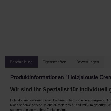
Beschreibung
Eigenschaften
Bewertungen
Produktinformationen "Holzjalousie Cre
Wir sind Ihr Spezialist für individuell
Holzjalousien vereinen hohen Bedienkomfort und eine außergewöhnlic
Klassischerweise sind Jalousien meistens aus Aluminium gefertigt. Wes
sondern ebenso mit ihrer Funktionalität.