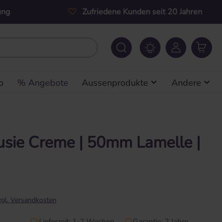
ung
Zufriedene Kunden seit 20 Jahren
o
% Angebote
Aussenprodukte
Andere
usie Creme | 50mm Lamelle |
zzgl. Versandkosten
Lieferzeit: 1-2 Wochen
Garantie: 2 Jahre