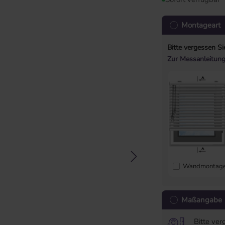
Montageart
Bitte vergessen Si
Zur Messanleitun
Wandmontag
Maßangabe
Bitte ver