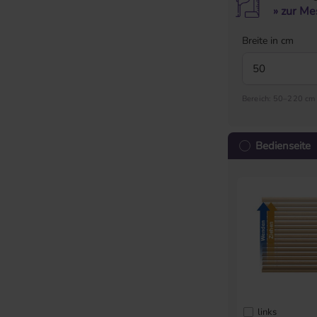
» zur Me
Breite in cm
Bereich: 50–220 cm
Bedienseite
links