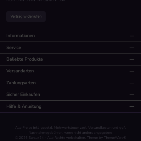
Oder über unser
Kontaktformular
.
Vertrag widerrufen
Informationen
Service
Beliebte Produkte
Versandarten
Zahlungsarten
Sicher Einkaufen
Hilfe & Anleitung
Alle Preise inkl. gesetzl. Mehrwertsteuer zzgl.
Versandkosten
und ggf.
Nachnahmegebühren, wenn nicht anders angegeben.
© 2026 Sunlux24 - Alle Rechte vorbehalten. Theme by
ThemeWare®