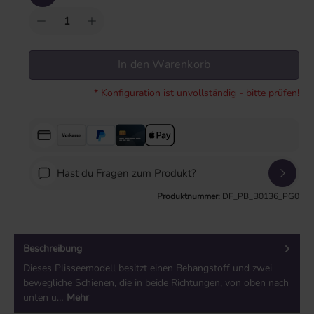
In den Warenkorb
* Konfiguration ist unvollständig - bitte prüfen!
Hast du Fragen zum Produkt?
Produktnummer:
DF_PB_B0136_PG0
Beschreibung
Dieses Plisseemodell besitzt einen Behangstoff und zwei
bewegliche Schienen, die in beide Richtungen, von oben nach
unten u…
Mehr