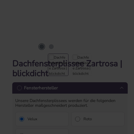
Dachfensterplissee Zartrosa |
blickdicht
Fensterhersteller
Unsere Dachfensterplissees werden für die folgenden
Hersteller maßgeschneidert produziert.
Velux
Roto