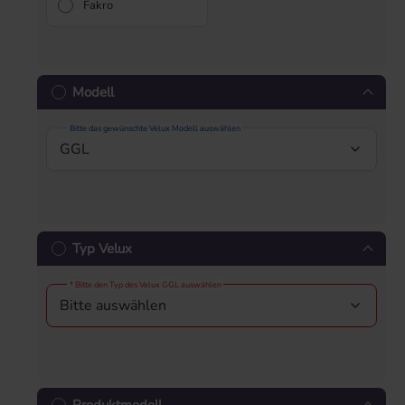
Fakro
Modell
Bitte das gewünschte Velux Modell auswählen
Typ Velux
* Bitte den Typ des Velux GGL auswählen