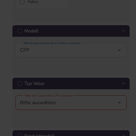
Fakro
Modell
Bitte das gewünschte Velux Modell auswählen
Typ Velux
* Bitte den Typ des Velux CFP auswählen