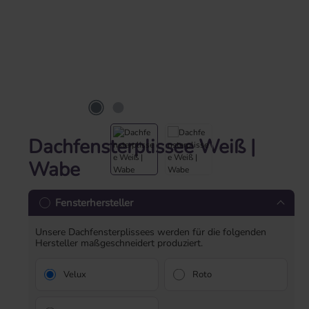
Dachfensterplissee Weiß |
Wabe
Fensterhersteller
Unsere Dachfensterplissees werden für die folgenden
Hersteller maßgeschneidert produziert.
Velux
Roto