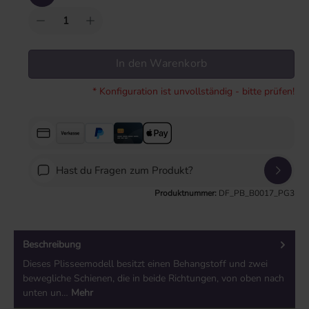
In den Warenkorb
* Konfiguration ist unvollständig - bitte prüfen!
Hast du Fragen zum Produkt?
Produktnummer:
DF_PB_B0017_PG3
Beschreibung
Dieses Plisseemodell besitzt einen Behangstoff und zwei
bewegliche Schienen, die in beide Richtungen, von oben nach
unten un…
Mehr