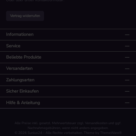
Oder über unser
Kontaktformular
.
Vertrag widerrufen
Informationen
Service
Beliebte Produkte
Versandarten
Zahlungsarten
Sicher Einkaufen
Hilfe & Anleitung
Alle Preise inkl. gesetzl. Mehrwertsteuer zzgl.
Versandkosten
und ggf.
Nachnahmegebühren, wenn nicht anders angegeben.
© 2026 Sunlux24 - Alle Rechte vorbehalten. Theme by
ThemeWare®