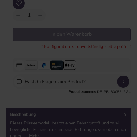
In den Warenkorb
* Konfiguration ist unvollständig - bitte prüfen!
Hast du Fragen zum Produkt?
Produktnummer:
DF_PB_B0052_PG4
Beschreibung
Dieses Plisseemodell besitzt einen Behangstoff und zwei
bewegliche Schienen, die in beide Richtungen, von oben nach
unten u…
Mehr