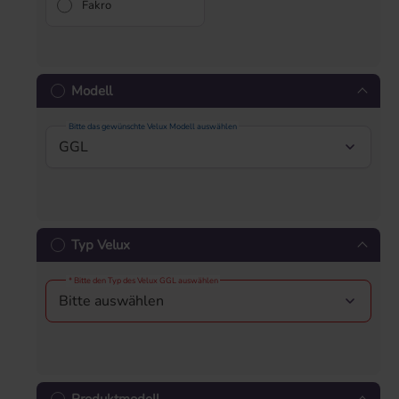
Fakro
Modell
Bitte das gewünschte Velux Modell auswählen
Typ Velux
* Bitte den Typ des Velux GGL auswählen