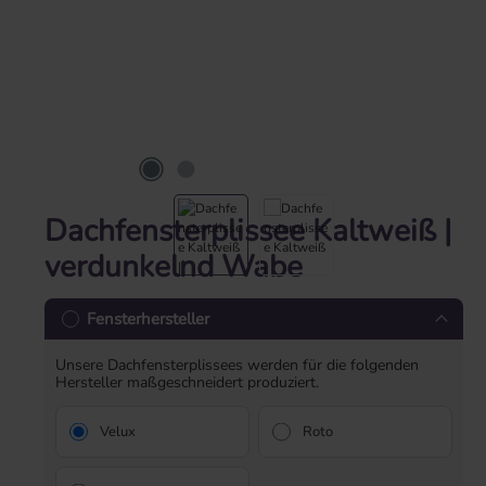
Dachfensterplissee Kaltweiß |
verdunkelnd Wabe
Fensterhersteller
Unsere Dachfensterplissees werden für die folgenden
Hersteller maßgeschneidert produziert.
Velux
Roto