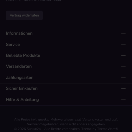
Oder über unser
Kontaktformular
.
Vertrag widerrufen
Informationen
Service
Beliebte Produkte
Versandarten
Zahlungsarten
Sicher Einkaufen
Hilfe & Anleitung
Alle Preise inkl. gesetzl. Mehrwertsteuer zzgl.
Versandkosten
und ggf.
Nachnahmegebühren, wenn nicht anders angegeben.
© 2026 Sunlux24 - Alle Rechte vorbehalten. Theme by
ThemeWare®