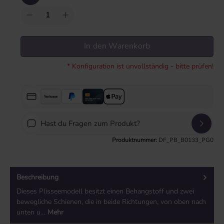
In den Warenkorb
* Konfiguration ist unvollständig - bitte prüfen!
Hast du Fragen zum Produkt?
Produktnummer:
DF_PB_B0133_PG0
Beschreibung
Dieses Plisseemodell besitzt einen Behangstoff und zwei
bewegliche Schienen, die in beide Richtungen, von oben nach
unten u…
Mehr