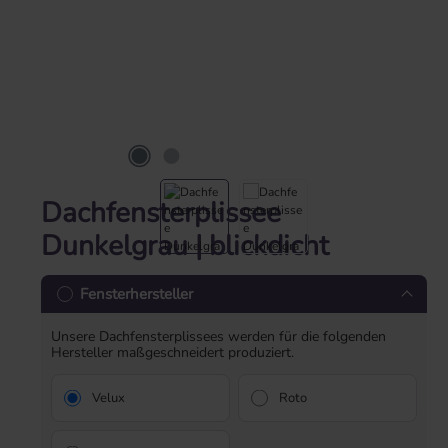
Dachfensterplissee
Dunkelgrau | blickdicht
Fensterhersteller
Unsere Dachfensterplissees werden für die folgenden
Hersteller maßgeschneidert produziert.
Velux
Roto