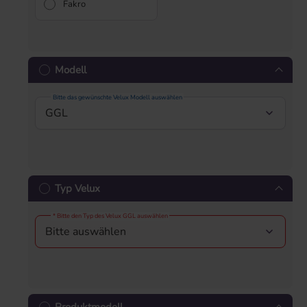
Fakro
Modell
Bitte das gewünschte Velux Modell auswählen
Typ Velux
* Bitte den Typ des Velux GGL auswählen