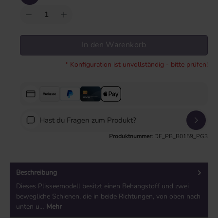
In den Warenkorb
* Konfiguration ist unvollständig - bitte prüfen!
Hast du Fragen zum Produkt?
Produktnummer:
DF_PB_B0159_PG3
Beschreibung
Dieses Plisseemodell besitzt einen Behangstoff und zwei
bewegliche Schienen, die in beide Richtungen, von oben nach
unten u…
Mehr