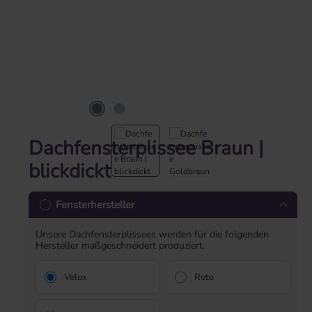
Dachfensterplissee Braun |
blickdickt
Fensterhersteller
Unsere Dachfensterplissees werden für die folgenden
Hersteller maßgeschneidert produziert.
Velux
Roto