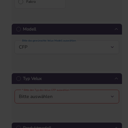
Fakro
Modell
Bitte das gewünschte Velux Modell auswählen
Typ Velux
* Bitte den Typ des Velux CFP auswählen