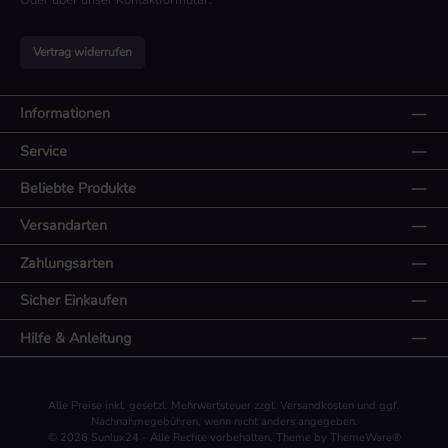
Oder über unser
Kontaktformular
.
Vertrag widerrufen
Informationen
Service
Beliebte Produkte
Versandarten
Zahlungsarten
Sicher Einkaufen
Hilfe & Anleitung
Alle Preise inkl. gesetzl. Mehrwertsteuer zzgl.
Versandkosten
und ggf.
Nachnahmegebühren, wenn nicht anders angegeben.
© 2026 Sunlux24 - Alle Rechte vorbehalten. Theme by
ThemeWare®