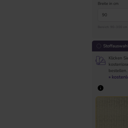
Breite in cm
Bereich: 90–300 cm
Stoffauswah
Klicken S
kostenlose
bestellen.
» kosten