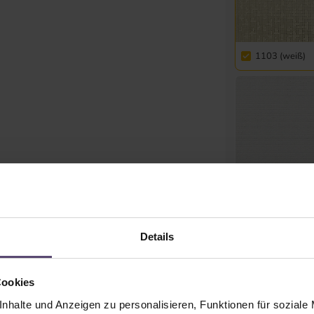
1103 (weiß)
8102 (weiß)
Details
Kasten und 
Cookies
nhalte und Anzeigen zu personalisieren, Funktionen für soziale