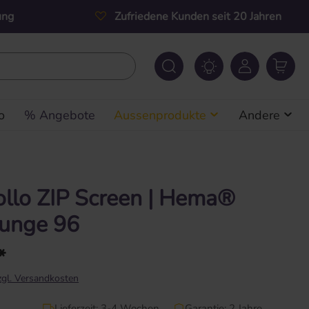
ung
Zufriedene Kunden seit 20 Jahren
o
% Angebote
Aussenprodukte
Andere
llo ZIP Screen | Hema®
ounge 96
*
zzgl. Versandkosten
Lieferzeit: 3-4 Wochen
Garantie: 2 Jahre