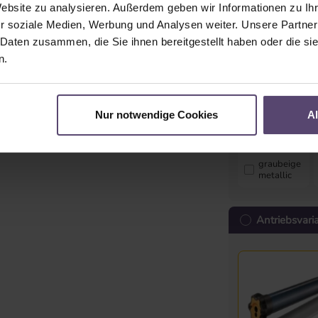
Website zu analysieren. Außerdem geben wir Informationen zu I
r soziale Medien, Werbung und Analysen weiter. Unsere Partner
 Daten zusammen, die Sie ihnen bereitgestellt haben oder die s
anthrazit
n.
Nur notwendige Cookies
A
graubeige
metallic
Antriebsvari