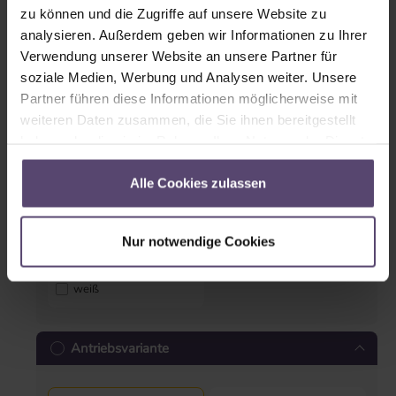
zu können und die Zugriffe auf unsere Website zu
analysieren. Außerdem geben wir Informationen zu Ihrer
Verwendung unserer Website an unsere Partner für
soziale Medien, Werbung und Analysen weiter. Unsere
Partner führen diese Informationen möglicherweise mit
schwarz
silber
weiteren Daten zusammen, die Sie ihnen bereitgestellt
haben oder die sie im Rahmen Ihrer Nutzung der Dienste
gesammelt haben.
Alle Cookies zulassen
Nur notwendige Cookies
weiß
Antriebsvariante