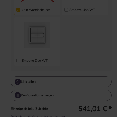
kein Wandschalter
Smoove Uno WT
Smoove Duo WT
Link teilen
Konfiguration anzeigen
541,01 € *
Einzelpreis inkl. Zubehör
Preise inkl. MwSt. zzgl. Versandkosten