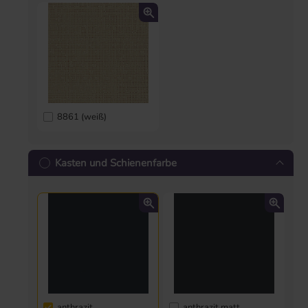
8861 (weiß)
Kasten und Schienenfarbe
anthrazit
anthrazit matt