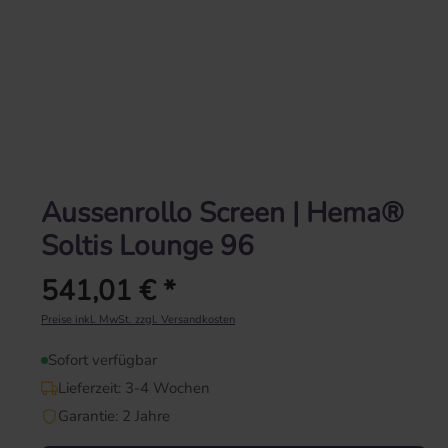
Aussenrollo Screen | Hema®
Soltis Lounge 96
541,01 € *
Regulärer Preis:
Preise inkl. MwSt. zzgl. Versandkosten
Sofort verfügbar
Lieferzeit: 3-4 Wochen
Garantie: 2 Jahre