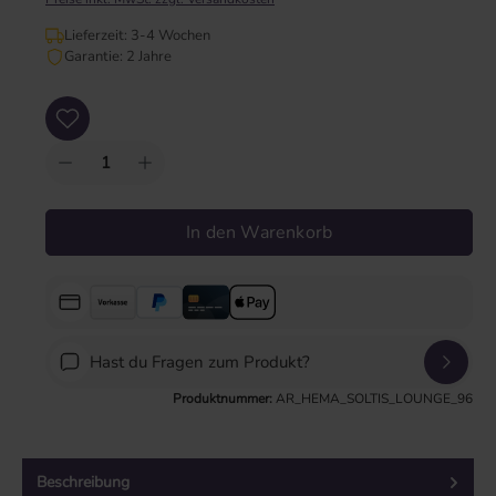
Lieferzeit: 3-4 Wochen
Garantie: 2 Jahre
Produkt Anzahl: Gib den gewünschten Wert ein oder benutze die Schaltflächen um
In den Warenkorb
Hast du Fragen zum Produkt?
Produktnummer:
AR_HEMA_SOLTIS_LOUNGE_96
Beschreibung