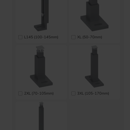
L145 (100-145mm)
XL (50-70mm)
2XL (70-105mm)
3XL (105-170mm)