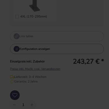
4XL (170-295mm)
Link teilen
Konfiguration anzeigen
243,27 € *
Einzelpreis inkl. Zubehör
Preise inkl. MwSt. zzgl. Versandkosten
Lieferzeit: 3-4 Wochen
Garantie: 2 Jahre
Produkt Anzahl: Gib den gewünschten Wert ein oder benutze die Schaltflächen um