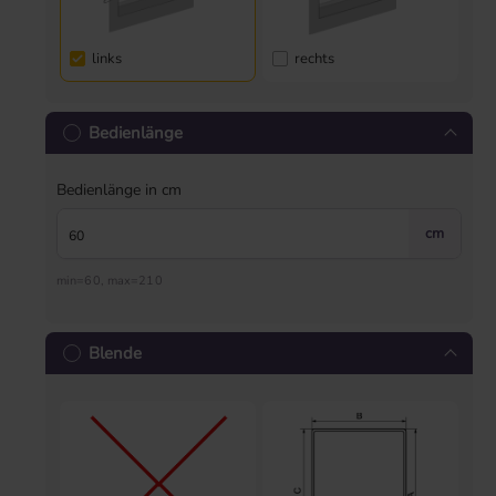
links
rechts
Bedienlänge
Bedienlänge in cm
cm
min=60, max=210
Blende