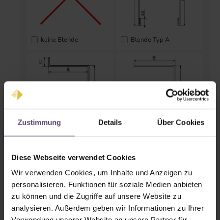
keine Blende
Blende Typ A
Zustimmung
Details
Über Cookies
Blende Typ B
Blende Typ C
Diese Webseite verwendet Cookies
Endkappen
Wir verwenden Cookies, um Inhalte und Anzeigen zu
personalisieren, Funktionen für soziale Medien anbieten
zu können und die Zugriffe auf unsere Website zu
analysieren. Außerdem geben wir Informationen zu Ihrer
Verwendung unserer Website an unsere Partner für