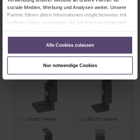
soziale Medien, Werbung und Analysen weiter. Unsere
Partner führen diese Informationen möglicherweise mit
weiteren Daten zusammen, die Sie ihnen bereitgestellt
haben oder die sie im Rahmen Ihrer Nutzung der Dienste
Ohne Endkappen
Mit Endkappen
gesammelt haben.
Alle Cookies zulassen
Träger der Aluminiumschiene
Nur notwendige Cookies
L70 (50-70mm)
L100 (70-100mm)