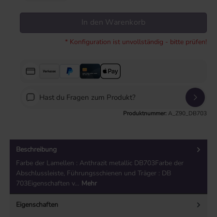
In den Warenkorb
* Konfiguration ist unvollständig - bitte prüfen!
Hast du Fragen zum Produkt?
Produktnummer:
A_Z90_DB703
Beschreibung
Farbe der Lamellen : Anthrazit metallic DB703Farbe der
Abschlussleiste, Führungsschienen und Träger : DB
703Eigenschaften v…
Mehr
Eigenschaften