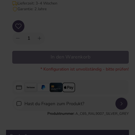
Lieferzeit: 3-4 Wochen
Garantie: 2 Jahre
Produkt Anzahl: Gib den gewünschten Wert ein oder benutze die Schaltflächen um
In den Warenkorb
* Konfiguration ist unvollständig - bitte prüfen!
Hast du Fragen zum Produkt?
Produktnummer:
A_C65_RAL9007_SILVER_GREY