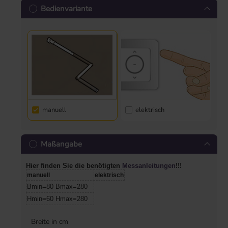
Bedienvariante
manuell
elektrisch
Maßangabe
Hier finden Sie die benötigten
Messanleitungen
!!!
manuell
elektrisch
Bmin=80 Bmax=280
Hmin=60 Hmax=280
Breite in cm