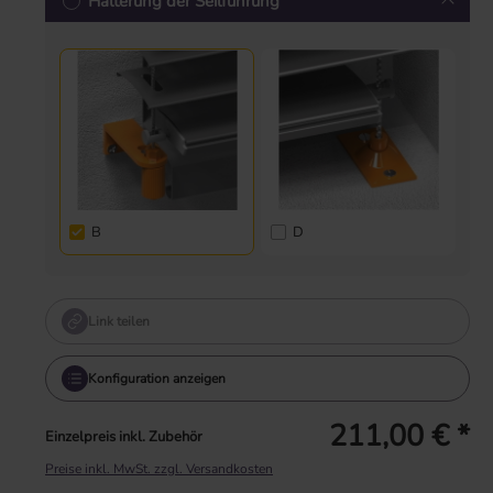
Halterung der Seilführung
B
D
Link teilen
Konfiguration anzeigen
211,00 € *
Einzelpreis inkl. Zubehör
Preise inkl. MwSt. zzgl. Versandkosten