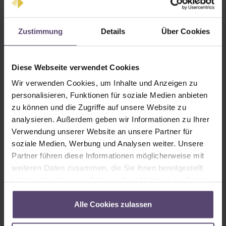
Zustimmung
Details
Über Cookies
keine Blende
Blende Typ A
Diese Webseite verwendet Cookies
Wir verwenden Cookies, um Inhalte und Anzeigen zu
personalisieren, Funktionen für soziale Medien anbieten
zu können und die Zugriffe auf unsere Website zu
analysieren. Außerdem geben wir Informationen zu Ihrer
Verwendung unserer Website an unsere Partner für
Blende Typ B
Blende Typ C
soziale Medien, Werbung und Analysen weiter. Unsere
Partner führen diese Informationen möglicherweise mit
weiteren Daten zusammen, die Sie ihnen bereitgestellt
Endkappen
haben oder die sie im Rahmen Ihrer Nutzung der Dienste
gesammelt haben.
Alle Cookies zulassen