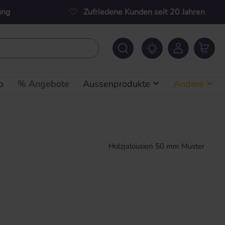
ung
Zufriedene Kunden seit 20 Jahren
o
% Angebote
Aussenprodukte
Andere
Holzjalousien 50 mm Muster
s: