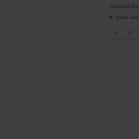
Preise inkl. Mw
Sofort verfü
Produkt Anzahl